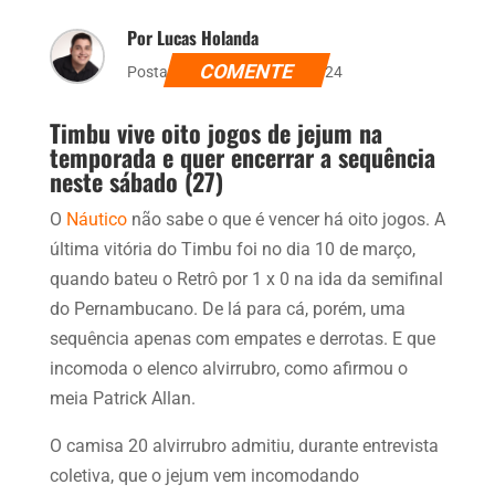
Por Lucas Holanda
COMENTE
Postado dia 26 de abril de 2024
Timbu vive oito jogos de jejum na
temporada e quer encerrar a sequência
neste sábado (27)
O
Náutico
não sabe o que é vencer há oito jogos. A
última vitória do Timbu foi no dia 10 de março,
quando bateu o Retrô por 1 x 0 na ida da semifinal
do Pernambucano. De lá para cá, porém, uma
sequência apenas com empates e derrotas. E que
incomoda o elenco alvirrubro, como afirmou o
meia Patrick Allan.
O camisa 20 alvirrubro admitiu, durante entrevista
coletiva, que o jejum vem incomodando