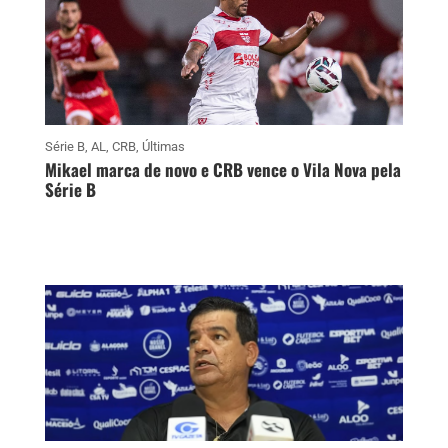
Série B
,
AL
,
CRB
,
Últimas
Mikael marca de novo e CRB vence o Vila Nova pela
Série B