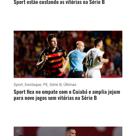
Sport estão custando as vitórias na Série B
Sport
,
Destaque
,
PE
,
Série B
,
Últimas
Sport fica no empate com o Cuiabá e amplia jejum
para nove jogos sem vitórias na Série B