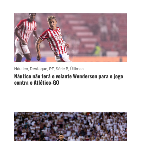
Náutico
,
Destaque
,
PE
,
Série B
,
Últimas
Náutico não terá o volante Wenderson para o jogo
contra o Atlético-GO