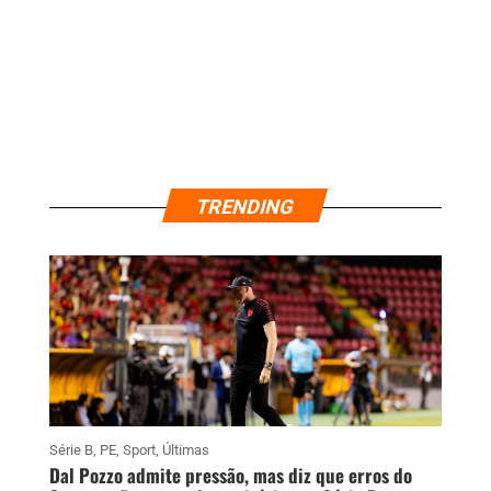
TRENDING
Série B
,
PE
,
Sport
,
Últimas
Dal Pozzo admite pressão, mas diz que erros do