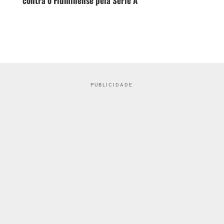
contra o Fluminense pela Série A
PUBLICIDADE