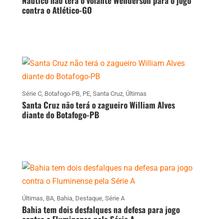
Náutico não terá o volante Wenderson para o jogo
contra o Atlético-GO
Série C
,
Botafogo-PB
,
PE
,
Santa Cruz
,
Últimas
Santa Cruz não terá o zagueiro William Alves
diante do Botafogo-PB
Últimas
,
BA
,
Bahia
,
Destaque
,
Série A
Bahia tem dois desfalques na defesa para jogo