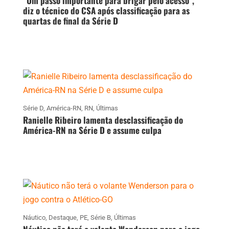
“Um passo importante para brigar pelo acesso”,
diz o técnico do CSA após classificação para as
quartas de final da Série D
Série D
,
América-RN
,
RN
,
Últimas
Ranielle Ribeiro lamenta desclassificação do
América-RN na Série D e assume culpa
Náutico
,
Destaque
,
PE
,
Série B
,
Últimas