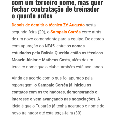
com um terceiro nome, mas quer
fechar contratação de treinador
o quanto antes
Depois de demitir o técnico Zé Augusto
nesta
segunda-feira (29), o
Sampaio Corrêa
corre atrás
de um novo comandante para a equipe. De acordo
com apuração do
NE45
, entre os
nomes
estudados pela Bolívia Querida estão os técnicos
Moacir Júnior e Matheus Costa
, além de um
terceiro nome que o clube também está avaliando.
Ainda de acordo com o que foi apurado pela
reportagem,
o Sampaio Corrêa já iniciou os
contatos com os treinadores, demonstrando o
interesse e vem avançando nas negociações
. A
ideia é que o Tubarão já tenha acertado o nome do
novo treinador até esta terça-feira (30).