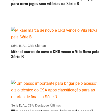
para nove jogos sem vitórias na Série B
Série B
,
AL
,
CRB
,
Últimas
Mikael marca de novo e CRB vence o Vila Nova pela
Série B
Série D
,
AL
,
CSA
,
Destaque
,
Últimas