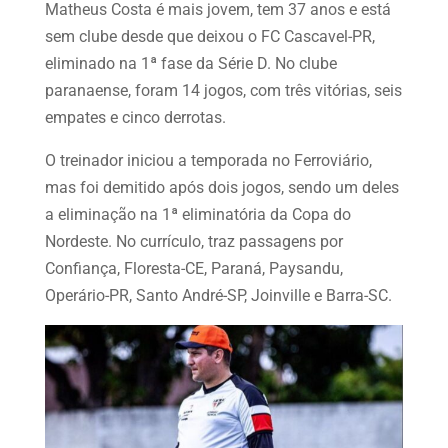
Matheus Costa é mais jovem, tem 37 anos e está
sem clube desde que deixou o FC Cascavel-PR,
eliminado na 1ª fase da Série D. No clube
paranaense, foram 14 jogos, com três vitórias, seis
empates e cinco derrotas.
O treinador iniciou a temporada no Ferroviário,
mas foi demitido após dois jogos, sendo um deles
a eliminação na 1ª eliminatória da Copa do
Nordeste. No currículo, traz passagens por
Confiança, Floresta-CE, Paraná, Paysandu,
Operário-PR, Santo André-SP, Joinville e Barra-SC.