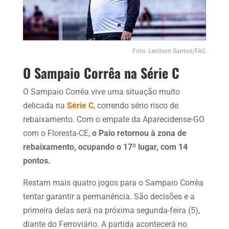
Foto: Lenilson Santos/FAC
O Sampaio Corrêa na Série C
O Sampaio Corrêa vive uma situação muito
delicada na
Série C
, correndo sério risco de
rebaixamento. Com o empate da Aparecidense-GO
com o Floresta-CE,
o Paio retornou à zona de
rebaixamento, ocupando o 17º lugar, com 14
pontos.
Restam mais quatro jogos para o Sampaio Corrêa
tentar garantir a permanência. São decisões e a
primeira delas será na próxima segunda-feira (5),
diante do Ferroviário. A partida acontecerá no