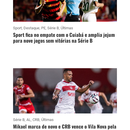
Sport
,
Destaque
,
PE
,
Série B
,
Últimas
Sport fica no empate com o Cuiabá e amplia jejum
para nove jogos sem vitórias na Série B
Série B
,
AL
,
CRB
,
Últimas
Mikael marca de novo e CRB vence o Vila Nova pela