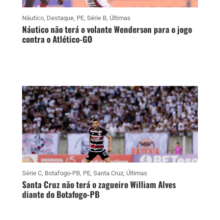
Náutico
,
Destaque
,
PE
,
Série B
,
Últimas
Náutico não terá o volante Wenderson para o jogo
contra o Atlético-GO
Série C
,
Botafogo-PB
,
PE
,
Santa Cruz
,
Últimas
Santa Cruz não terá o zagueiro William Alves
diante do Botafogo-PB