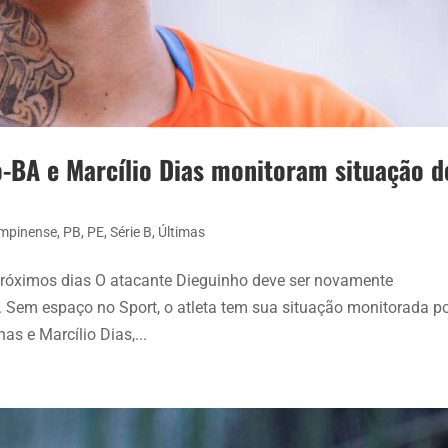
-BA e Marcílio Dias monitoram situação d
mpinense
,
PB
,
PE
,
Série B
,
Últimas
 próximos dias O atacante Dieguinho deve ser novamente
 Sem espaço no Sport, o atleta tem sua situação monitorada p
as e Marcílio Dias,...