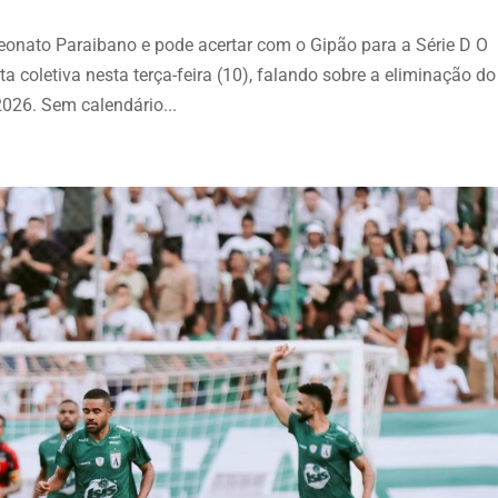
nato Paraibano e pode acertar com o Gipão para a Série D O
a coletiva nesta terça-feira (10), falando sobre a eliminação do
26. Sem calendário...