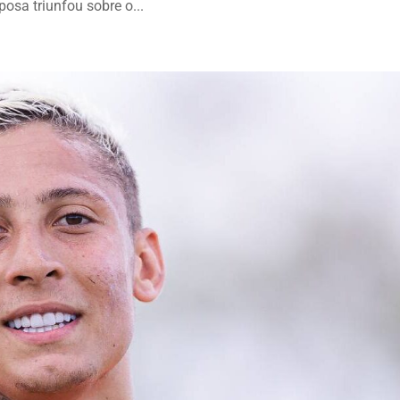
osa triunfou sobre o...