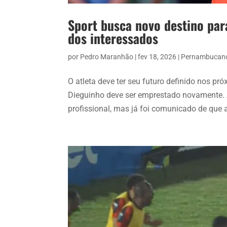
Sport busca novo destino pa
dos interessados
por
Pedro Maranhão
|
fev 18, 2026
|
Pernambucan
O atleta deve ter seu futuro definido nos pr
Dieguinho deve ser emprestado novamente. 
profissional, mas já foi comunicado de que a 