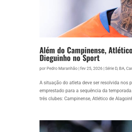
Além do Campinense, Atlético
Dieguinho no Sport
por
Pedro Maranhão
|
fev 25, 2026
|
Série D
,
BA
,
Ca
A situação do atleta deve ser resolvida nos
emprestado para a sequência da temporada.
três clubes: Campinense, Atlético de Alagoinh