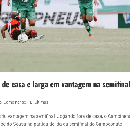
 de casa e larga em vantagem na semifina
o
,
Campinense
,
PB
,
Últimas
briu vantagem na semifinal Jogando fora de casa, o Campinen
ipe do Sousa na partida de ida da semifinal do Campeonato