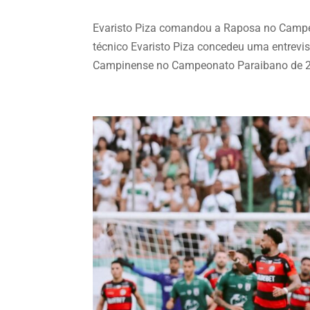
Evaristo Piza comandou a Raposa no Campeo
técnico Evaristo Piza concedeu uma entrevist
Campinense no Campeonato Paraibano de 20