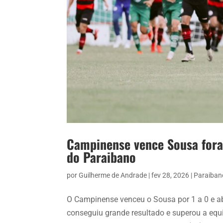
Campinense vence Sousa fora
do Paraibano
por
Guilherme de Andrade
|
fev 28, 2026
|
Paraiban
O Campinense venceu o Sousa por 1 a 0 e a
conseguiu grande resultado e superou a equ