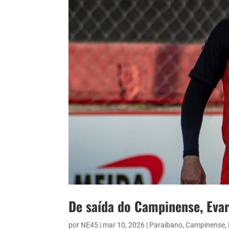
De saída do Campinense, Evar
por
NE45
|
mar 10, 2026
|
Paraibano
,
Campinense
,