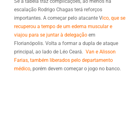
Se a tabela traz complicações, ao menos na
escalação Rodrigo Chagas terá reforços
importantes. A começar pelo atacante V
ico, que se
recuperou a tempo de um edema muscular e
viajou para se juntar à delegação
em
Florianópolis. Volta a formar a dupla de ataque
principal, ao lado de Léo Ceará.
Van e Alisson
Farias, também liberados pelo departamento
médico
, porém devem começar o jogo no banco.