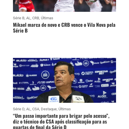
Série B
,
AL
,
CRB
,
Últimas
Mikael marca de novo e CRB vence o Vila Nova pela
Série B
Série D
,
AL
,
CSA
,
Destaque
,
Últimas
“Um passo importante para brigar pelo acesso”,
diz o técnico do CSA após classificação para as
quartas de final da Série D