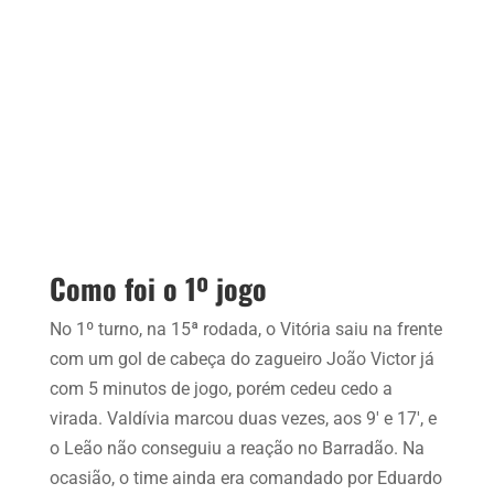
Como foi o 1º jogo
No 1º turno, na 15ª rodada, o Vitória saiu na frente
com um gol de cabeça do zagueiro João Victor já
com 5 minutos de jogo, porém cedeu cedo a
virada. Valdívia marcou duas vezes, aos 9′ e 17′, e
o Leão não conseguiu a reação no Barradão. Na
ocasião, o time ainda era comandado por Eduardo