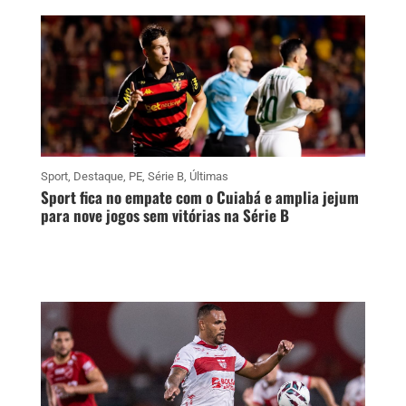
Sport
,
Destaque
,
PE
,
Série B
,
Últimas
Sport fica no empate com o Cuiabá e amplia jejum
para nove jogos sem vitórias na Série B