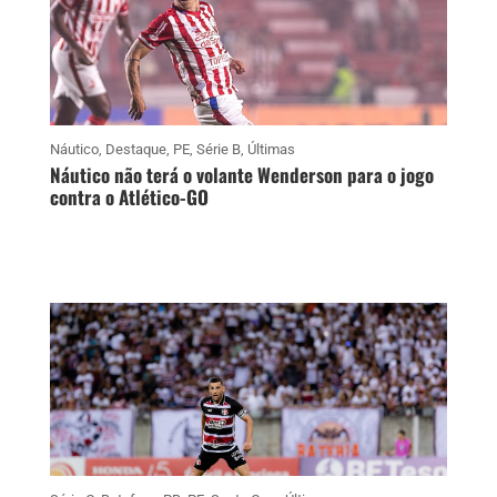
Náutico
,
Destaque
,
PE
,
Série B
,
Últimas
Náutico não terá o volante Wenderson para o jogo
contra o Atlético-GO