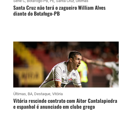
Série C
,
Botafogo-PB
,
PE
,
Santa Cruz
,
Últimas
Santa Cruz não terá o zagueiro William Alves
diante do Botafogo-PB
Últimas
,
BA
,
Destaque
,
Vitória
Vitória rescinde contrato com Aitor Cantalapiedra
e espanhol é anunciado em clube grego