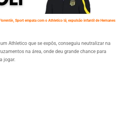
lorentín, Sport empata com o Athletico lá; expulsão infantil de Hernanes
 um Athletico que se expôs, conseguiu neutralizar na
ruzamentos na área, onde deu grande chance para
a jogar.