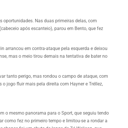
s oportunidades. Nas duas primeiras delas, com
 (cabeceio após escanteio), parou em Bento, que fez
in arrancou em contra-ataque pela esquerda e deixou
se, mas o meio tirou demais na tentativa de bater no
evar tanto perigo, mas rondou o campo de ataque, com
o jogo fluir mais pela direita com Hayner e Tréllez,
com o mesmo panorama para o Sport, que seguiu tendo
ar como fez no primeiro tempo e limitou-se a rondar a