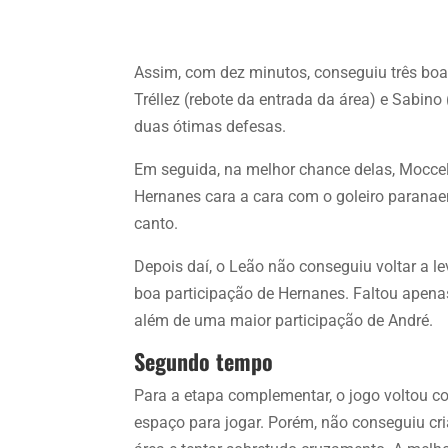
Assim, com dez minutos, conseguiu três boa
Tréllez (rebote da entrada da área) e Sabino
duas ótimas defesas.
Em seguida, na melhor chance delas, Moccel
Hernanes cara a cara com o goleiro paranaen
canto.
Depois daí, o Leão não conseguiu voltar a l
boa participação de Hernanes. Faltou apenas 
além de uma maior participação de André.
Segundo tempo
Para a etapa complementar, o jogo voltou 
espaço para jogar. Porém, não conseguiu cri