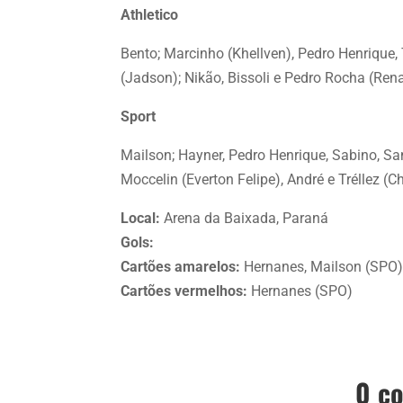
Athletico
Bento; Marcinho (Khellven), Pedro Henrique, 
(Jadson); Nikão, Bissoli e Pedro Rocha (Ren
Sport
Mailson; Hayner, Pedro Henrique, Sabino, Sa
Moccelin (Everton Felipe), André e Tréllez (C
Local:
Arena da Baixada, Paraná
Gols:
Cartões amarelos:
Hernanes, Mailson (SPO)
Cartões vermelhos:
Hernanes (SPO)
0 c