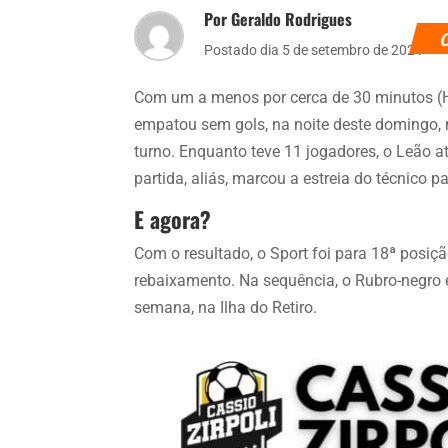
Por Geraldo Rodrigues
Postado dia 5 de setembro de 2021
Com um a menos por cerca de 30 minutos (He
empatou sem gols, na noite deste domingo, 
turno. Enquanto teve 11 jogadores, o Leão at
partida, aliás, marcou a estreia do técnico 
E agora?
Com o resultado, o Sport foi para 18ª posiç
rebaixamento. Na sequência, o Rubro-negro e
semana, na Ilha do Retiro.