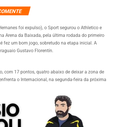
COMENTE
rnanes foi expulso), o Sport segurou o Athletico e
na Arena da Baixada, pela última rodada do primeiro
é fez um bom jogo, sobretudo na etapa inicial. A
paraguaio Gustavo Florentín.
ão, com 17 pontos, quatro abaixo de deixar a zona de
nfrenta o Internacional, na segunda-feira da próxima