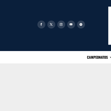
CAMPEONATOS