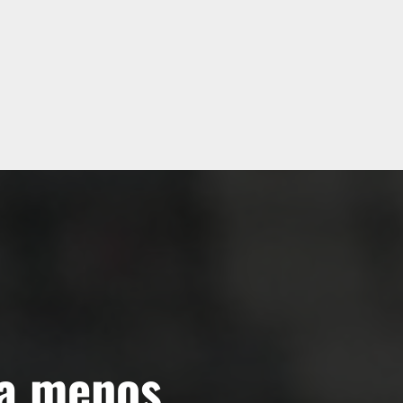
a menos