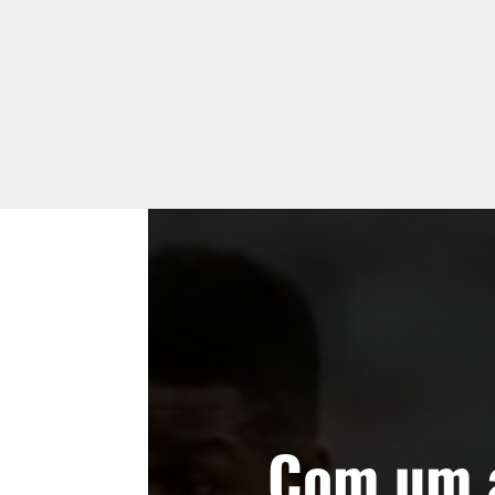
Com um 