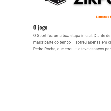
Estreando F
O jogo
O Sport fez uma boa etapa inicial. Diante de
maior parte do tempo – sofreu apenas em c
Pedro Rocha, que errou – e teve espaços par