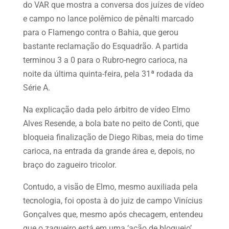
do VAR que mostra a conversa dos juízes de vídeo
e campo no lance polêmico de pênalti marcado
para o Flamengo contra o Bahia, que gerou
bastante reclamação do Esquadrão. A partida
terminou 3 a 0 para o Rubro-negro carioca, na
noite da última quinta-feira, pela 31ª rodada da
Série A.
Na explicação dada pelo árbitro de vídeo Elmo
Alves Resende, a bola bate no peito de Conti, que
bloqueia finalização de Diego Ribas, meia do time
carioca, na entrada da grande área e, depois, no
braço do zagueiro tricolor.
Contudo, a visão de Elmo, mesmo auxiliada pela
tecnologia, foi oposta à do juiz de campo Vinícius
Gonçalves que, mesmo após checagem, entendeu
que o zagueiro está em uma ‘ação de bloqueio’,