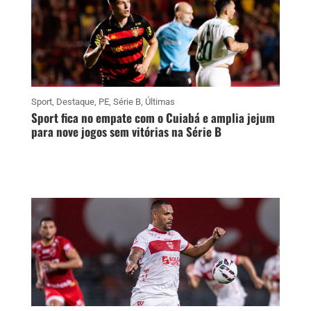
Sport
,
Destaque
,
PE
,
Série B
,
Últimas
Sport fica no empate com o Cuiabá e amplia jejum
para nove jogos sem vitórias na Série B