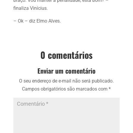
braço. Vou manter a penalidade, está bom? –
finaliza Vinícius.
– Ok – diz Elmo Alves.
0 comentários
Enviar um comentário
O seu endereço de e-mail não será publicado.
Campos obrigatórios são marcados com
*