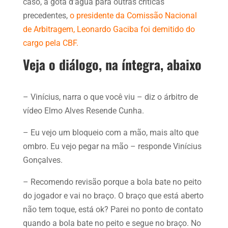
caso, a gota d’água para outras críticas
precedentes,
o presidente da Comissão Nacional
de Arbitragem, Leonardo Gaciba foi demitido do
cargo pela CBF.
Veja o diálogo, na íntegra, abaixo
– Vinícius, narra o que você viu – diz o árbitro de
vídeo Elmo Alves Resende Cunha.
– Eu vejo um bloqueio com a mão, mais alto que
ombro. Eu vejo pegar na mão – responde Vinícius
Gonçalves.
– Recomendo revisão porque a bola bate no peito
do jogador e vai no braço. O braço que está aberto
não tem toque, está ok? Parei no ponto de contato
quando a bola bate no peito e segue no braço. No