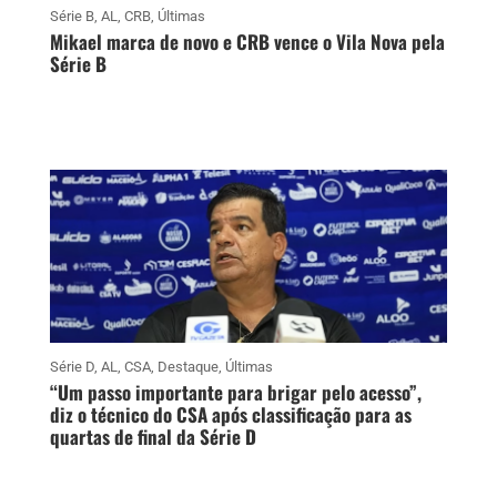
Série B
,
AL
,
CRB
,
Últimas
Mikael marca de novo e CRB vence o Vila Nova pela
Série B
Série D
,
AL
,
CSA
,
Destaque
,
Últimas
“Um passo importante para brigar pelo acesso”,
diz o técnico do CSA após classificação para as
quartas de final da Série D