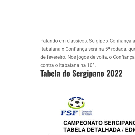
Falando em clássicos, Sergipe x Confiança a
Itabaiana x Confiança será na 5ª rodada, qu
de fevereiro. Nos jogos de volta, o Confian
contra o Itabaiana na 10ª.
Tabela do Sergipano 2022