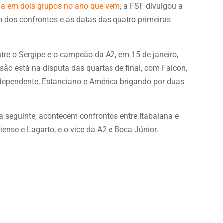
ida em dois grupos no ano que vem
, a FSF divulgou a
m dos confrontos e as datas das quatro primeiras
tre o Sergipe e o campeão da A2, em 15 de janeiro,
ão está na disputa das quartas de final, com Falcon,
Independente, Estanciano e América brigando por duas
a seguinte, acontecem confrontos entre Itabaiana e
iense e Lagarto, e o vice da A2 e Boca Júnior.