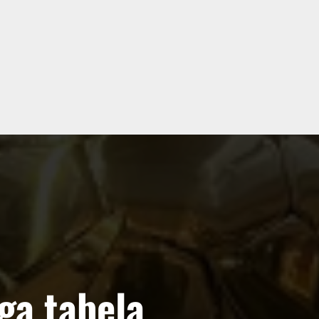
ga tabela