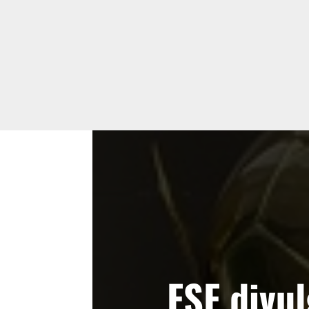
FSF divul