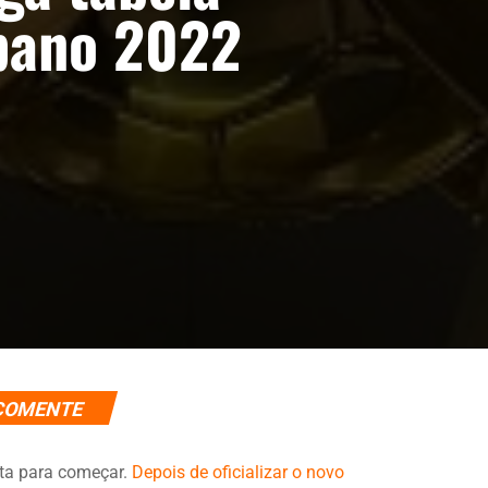
pano 2022
COMENTE
ta para começar.
Depois de oficializar o novo