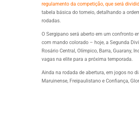
regulamento da competição, que será divid
tabela básica do torneio, detalhando a orde
rodadas.
O Sergipano será aberto em um confronto en
com mando colorado – hoje, a Segunda Divis
Rosário Central, Olímpico, Barra, Guarany, 
vagas na elite para a próxima temporada.
Ainda na rodada de abertura, em jogos no di
Maruinense, Freipaulistano e Confiança, Glor