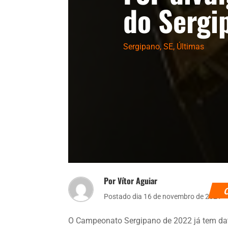
do Sergi
Sergipano
,
SE
,
Últimas
Por Vítor Aguiar
Postado dia 16 de novembro de 2021
O Campeonato Sergipano de 2022 já tem da