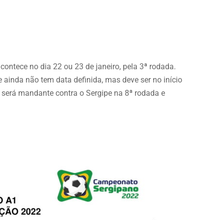
contece no dia 22 ou 23 de janeiro, pela 3ª rodada.
e ainda não tem data definida, mas deve ser no início
ça será mandante contra o Sergipe na 8ª rodada e