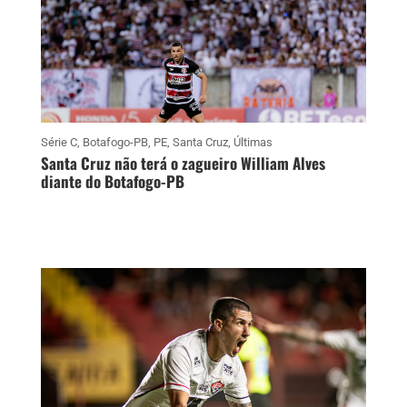
Série C
,
Botafogo-PB
,
PE
,
Santa Cruz
,
Últimas
Santa Cruz não terá o zagueiro William Alves
diante do Botafogo-PB