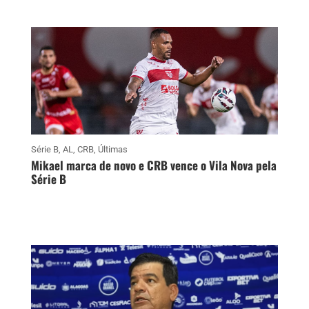
Série B
,
AL
,
CRB
,
Últimas
Mikael marca de novo e CRB vence o Vila Nova pela
Série B