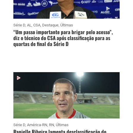
Série D
,
AL
,
CSA
,
Destaque
,
Últimas
“Um passo importante para brigar pelo acesso”,
diz o técnico do CSA após classificação para as
quartas de final da Série D
Série D
,
América-RN
,
RN
,
Últimas
Ranielle Ribeiro lamenta desclassificação do