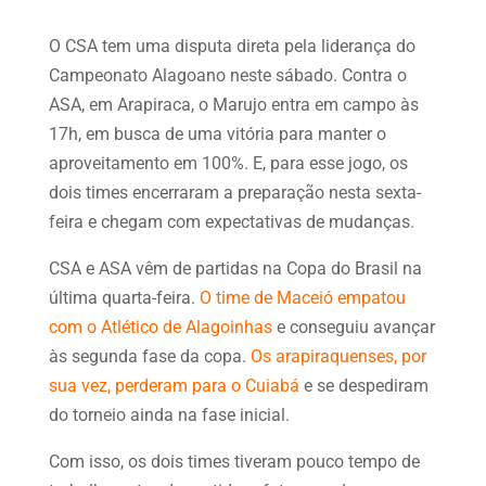
O CSA tem uma disputa direta pela liderança do
Campeonato Alagoano neste sábado. Contra o
ASA, em Arapiraca, o Marujo entra em campo às
17h, em busca de uma vitória para manter o
aproveitamento em 100%. E, para esse jogo, os
dois times encerraram a preparação nesta sexta-
feira e chegam com expectativas de mudanças.
CSA e ASA vêm de partidas na Copa do Brasil na
última quarta-feira.
O time de Maceió empatou
com o Atlético de Alagoinhas
e conseguiu avançar
às segunda fase da copa.
Os arapiraquenses, por
sua vez, perderam para o Cuiabá
e se despediram
do torneio ainda na fase inicial.
Com isso, os dois times tiveram pouco tempo de