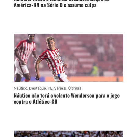
América-RN na Série D e assume culpa
Náutico
,
Destaque
,
PE
,
Série B
,
Últimas
Náutico não terá o volante Wenderson para o jogo
contra o Atlético-GO