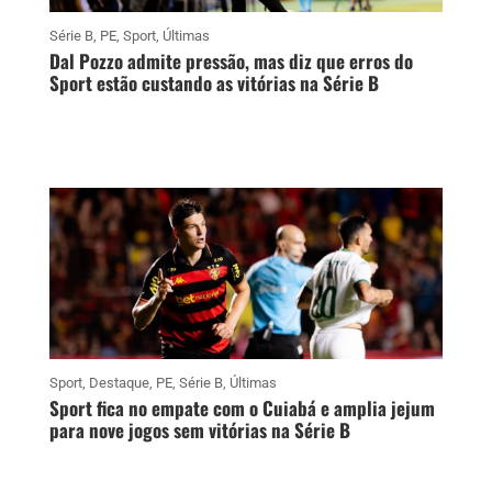
Série B
,
PE
,
Sport
,
Últimas
Dal Pozzo admite pressão, mas diz que erros do
Sport estão custando as vitórias na Série B
Sport
,
Destaque
,
PE
,
Série B
,
Últimas
Sport fica no empate com o Cuiabá e amplia jejum
para nove jogos sem vitórias na Série B