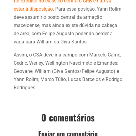
foi expulso no clássico contra o CRB e não vai
estar à disposição
. Para essa posição, Yann Rolim
deve assumir o posto central da armação
maceioense, mas ainda existe dúvida na cabeça
de área, com Felipe Augusto podendo perder a
vaga para William ou Giva Santos.
Assim, o CSA deve ir a campo com Marcelo Carné;
Cedric, Werley, Wellington Nascimeto e Ernandes;
Geovane, William (Giva Santos/Felipe Augusto) e
Yann Rolim; Marco Túlio, Lucas Barcelos e Rodrigo
Rodrigues.
0 comentários
Enviar um comentário