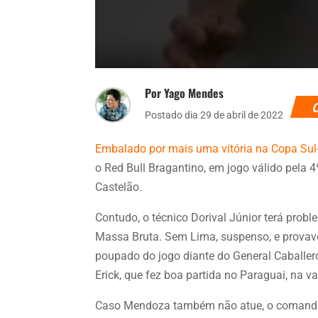
Por Yago Mendes
Postado dia 29 de abril de 2022
Embalado por mais uma vitória na Copa Su
o Red Bull Bragantino, em jogo válido pela 
Castelão.
Contudo, o técnico Dorival Júnior terá prob
Massa Bruta. Sem Lima, suspenso, e provav
poupado do jogo diante do General Caballero
Erick, que fez boa partida no Paraguai, na 
Caso Mendoza também não atue, o comandan