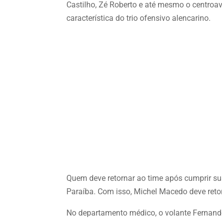
Castilho, Zé Roberto e até mesmo o centroa
característica do trio ofensivo alencarino.
Quem deve retornar ao time após cumprir sus
Paraíba. Com isso, Michel Macedo deve retor
No departamento médico, o volante Fernando