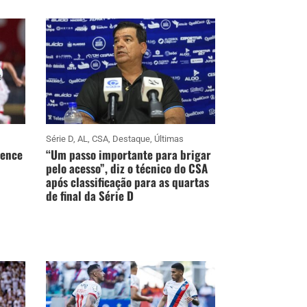
Série D
,
AL
,
CSA
,
Destaque
,
Últimas
vence
“Um passo importante para brigar
pelo acesso”, diz o técnico do CSA
após classificação para as quartas
de final da Série D