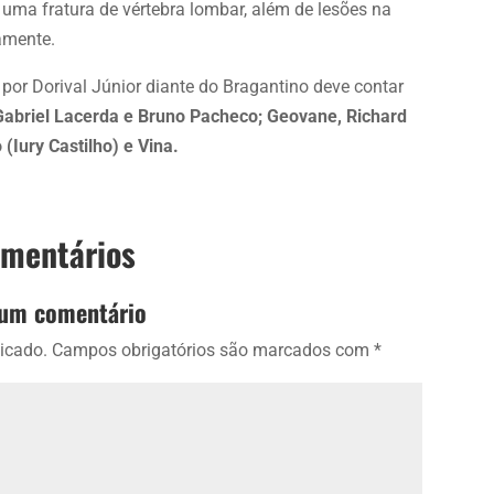
ma fratura de vértebra lombar, além de lesões na
vamente.
 por Dorival Júnior diante do Bragantino deve contar
 Gabriel Lacerda e Bruno Pacheco; Geovane, Richard
(Iury Castilho) e Vina.
omentários
 um comentário
icado.
Campos obrigatórios são marcados com
*