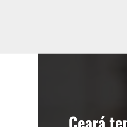
Ceará te