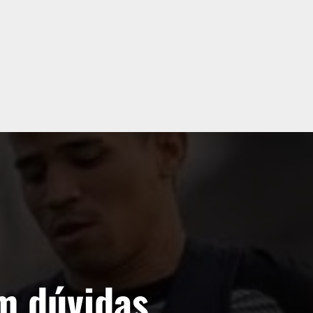
m dúvidas