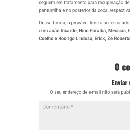
seguem em tratamento para recuperação de u
panturrilha e no posterior da coxa, respecti
Dessa forma, o provável time a ser escalado
com
João Ricardo; Nino Paraíba, Messias,
Coelho e Rodrigo Lindoso; Erick, Zé Roberto 
0 c
Enviar
O seu endereço de e-mail não será publ