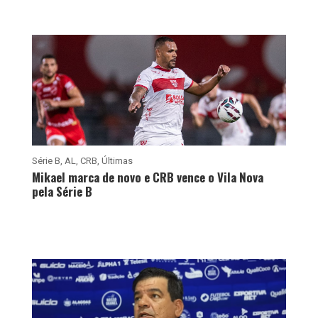
Série B
,
AL
,
CRB
,
Últimas
Mikael marca de novo e CRB vence o Vila Nova
pela Série B