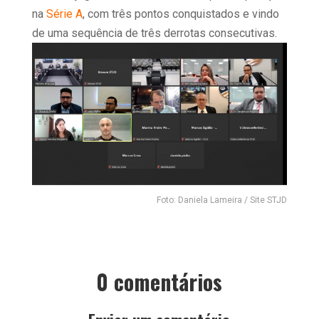
na
Série A
, com três pontos conquistados e vindo
de uma sequência de três derrotas consecutivas.
Foto: Daniela Lameira / Site STJD
0 comentários