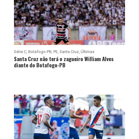
Série C
,
Botafogo-PB
,
PE
,
Santa Cruz
,
Últimas
Santa Cruz não terá o zagueiro William Alves
diante do Botafogo-PB