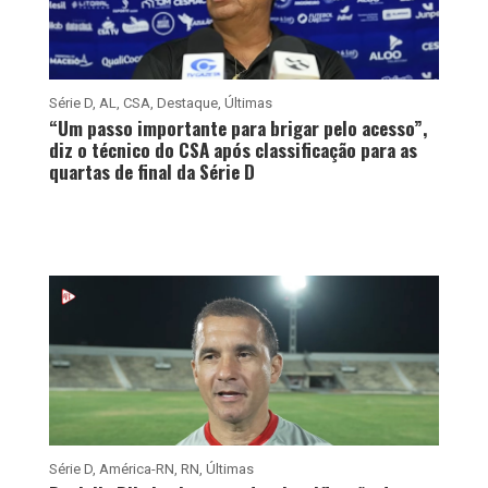
Série D
,
AL
,
CSA
,
Destaque
,
Últimas
“Um passo importante para brigar pelo acesso”,
diz o técnico do CSA após classificação para as
quartas de final da Série D
Série D
,
América-RN
,
RN
,
Últimas