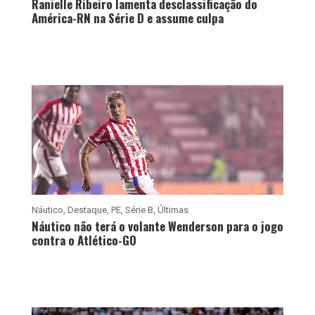
Ranielle Ribeiro lamenta desclassificação do
América-RN na Série D e assume culpa
Náutico
,
Destaque
,
PE
,
Série B
,
Últimas
Náutico não terá o volante Wenderson para o jogo
contra o Atlético-GO