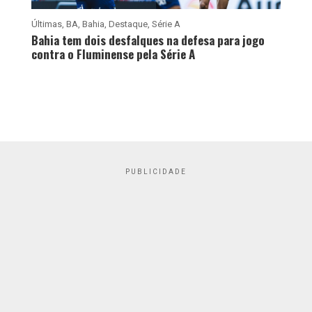
Últimas
,
BA
,
Bahia
,
Destaque
,
Série A
Bahia tem dois desfalques na defesa para jogo
contra o Fluminense pela Série A
PUBLICIDADE