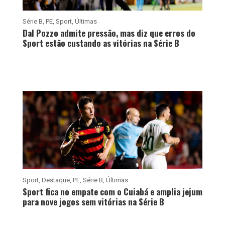
Série B
,
PE
,
Sport
,
Últimas
Dal Pozzo admite pressão, mas diz que erros do
Sport estão custando as vitórias na Série B
Sport
,
Destaque
,
PE
,
Série B
,
Últimas
Sport fica no empate com o Cuiabá e amplia jejum
para nove jogos sem vitórias na Série B