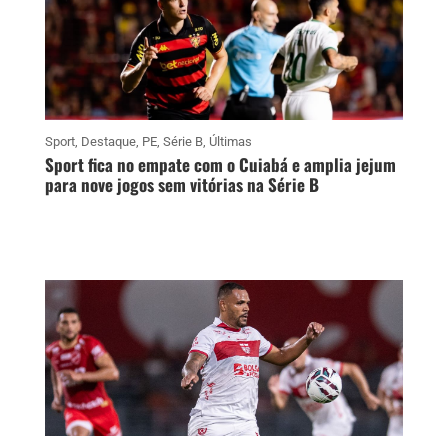
Sport
,
Destaque
,
PE
,
Série B
,
Últimas
Sport fica no empate com o Cuiabá e amplia jejum
para nove jogos sem vitórias na Série B