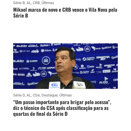
Série B
,
AL
,
CRB
,
Últimas
Mikael marca de novo e CRB vence o Vila Nova pela
Série B
Série D
,
AL
,
CSA
,
Destaque
,
Últimas
“Um passo importante para brigar pelo acesso”,
diz o técnico do CSA após classificação para as
quartas de final da Série D