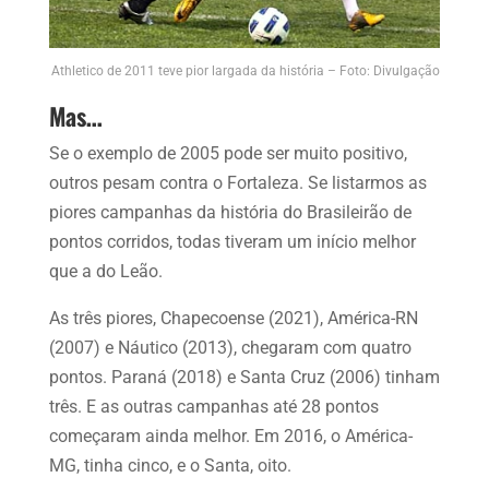
Athletico de 2011 teve pior largada da história – Foto: Divulgação
Mas…
Se o exemplo de 2005 pode ser muito positivo,
outros pesam contra o Fortaleza. Se listarmos as
piores campanhas da história do Brasileirão de
pontos corridos, todas tiveram um início melhor
que a do Leão.
As três piores, Chapecoense (2021), América-RN
(2007) e Náutico (2013), chegaram com quatro
pontos. Paraná (2018) e Santa Cruz (2006) tinham
três. E as outras campanhas até 28 pontos
começaram ainda melhor. Em 2016, o América-
MG, tinha cinco, e o Santa, oito.