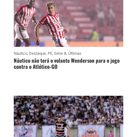
Náutico
,
Destaque
,
PE
,
Série B
,
Últimas
Náutico não terá o volante Wenderson para o jogo
contra o Atlético-GO