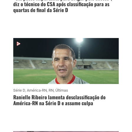
diz o técnico do CSA após classificação para as
quartas de final da Série D
Série D
,
América-RN
,
RN
,
Últimas
Ranielle Ribeiro lamenta desclassificação do
América-RN na Série D e assume culpa