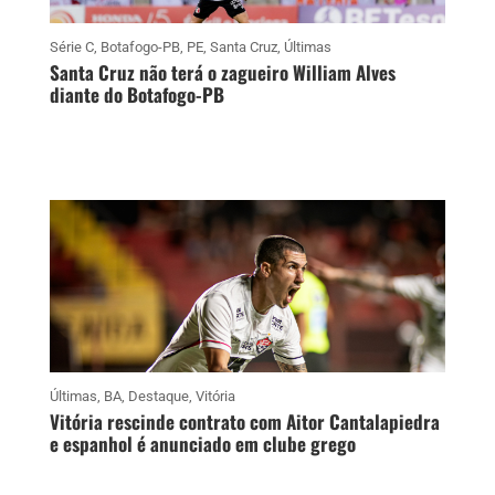
Série C
,
Botafogo-PB
,
PE
,
Santa Cruz
,
Últimas
Santa Cruz não terá o zagueiro William Alves
diante do Botafogo-PB
Últimas
,
BA
,
Destaque
,
Vitória
Vitória rescinde contrato com Aitor Cantalapiedra
e espanhol é anunciado em clube grego