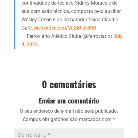
continuidade do técnico Sidney Moraes e de
sua comissão técnica, composta pelo auxiliar
Wesley Édson e do preparador físico Cláudio
Café.
pic.twitter.com/WjD8hstcKM
— Ferroviário Atlético Clube (@ferroviario)
July
4, 2022
0 comentários
Enviar um comentário
O seu endereço de e-mail não será publicado.
Campos obrigatórios são marcados com
*