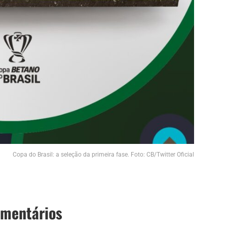
Copa do Brasil: a seleção da primeira fase. Foto: CB/Twitter Oficial
omentários