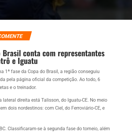
COMENTE
o Brasil conta com representantes
trô e Iguatu
a 1ª fase da Copa do Brasil, a região conseguiu
a pela página oficial da competição. Ao todo, 6
tas e o treinador.
a lateral direita está Talisson, do Iguatu-CE. No meio
em dois nordestinos: com Ciel, do Ferroviário-CE, e
ABC. Classificaram-se à segunda fase do torneio, além