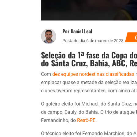
Por Daniel Leal
Postado dia 6 de março de 2023
Seleção da 1ª fase da Copa d
do Santa Cruz, Bahia, ABC, Re
Com
dez equipes nordestinas classificadas
n
emplacar quase a metade da seleção realizad
clubes tiveram representantes, com cinco atle
O goleiro eleito foi Michael, do Santa Cruz; n
de campo, Cauly, do Bahia. O trio de ataque t
Fernandinho, do
Retrô-PE.
O técnico eleito foi Fernando Marchiori, do 