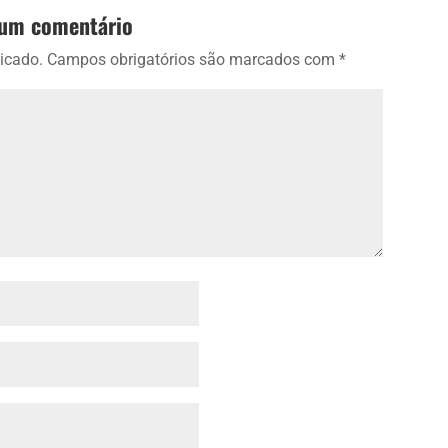
 um comentário
icado.
Campos obrigatórios são marcados com
*