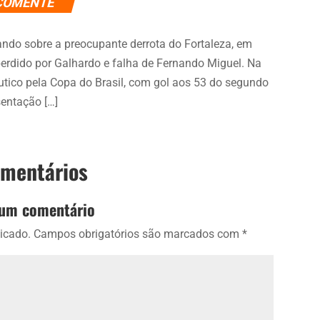
COMENTE
ndo sobre a preocupante derrota do Fortaleza, em
 perdido por Galhardo e falha de Fernando Miguel. Na
utico pela Copa do Brasil, com gol aos 53 do segundo
entação […]
omentários
 um comentário
icado.
Campos obrigatórios são marcados com
*