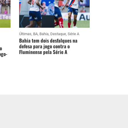
Últimas
,
BA
,
Bahia
,
Destaque
,
Série A
Bahia tem dois desfalques na
defesa para jogo contra o
o
Fluminense pela Série A
ogo-