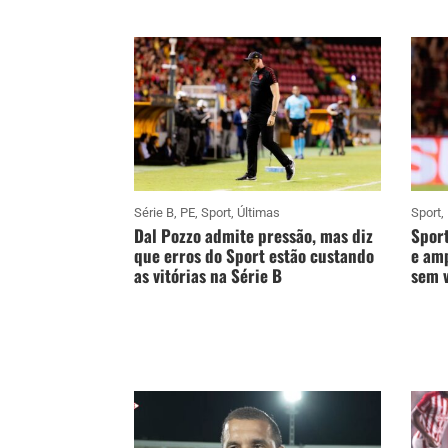
Série B
,
PE
,
Sport
,
Últimas
Sport
,
Dal Pozzo admite pressão, mas diz
Sport
que erros do Sport estão custando
e amp
as vitórias na Série B
sem v