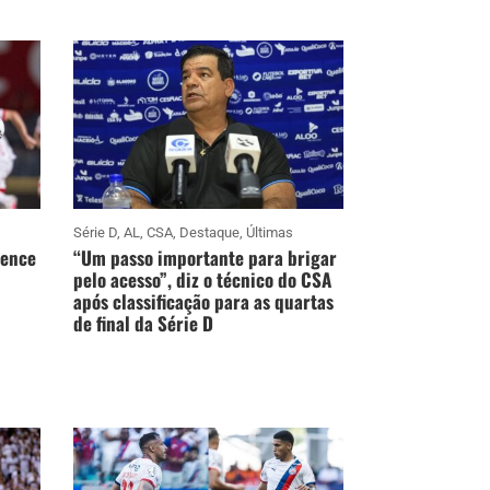
Série D
,
AL
,
CSA
,
Destaque
,
Últimas
vence
“Um passo importante para brigar
pelo acesso”, diz o técnico do CSA
após classificação para as quartas
de final da Série D