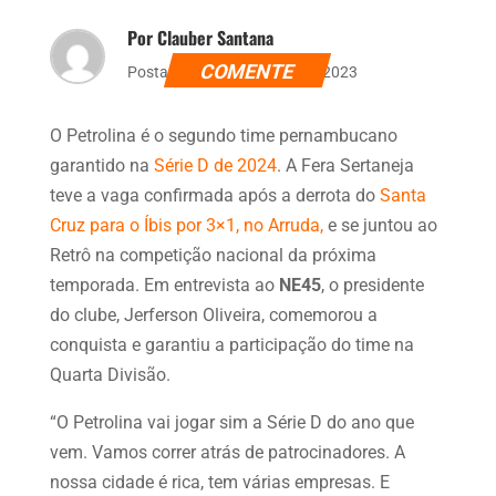
Por Clauber Santana
COMENTE
Postado dia 28 de março de 2023
O Petrolina é o segundo time pernambucano
garantido na
Série D de 2024
. A Fera Sertaneja
teve a vaga confirmada após a derrota do
Santa
Cruz para o Íbis por 3×1, no Arruda,
e se juntou ao
Retrô na competição nacional da próxima
temporada. Em entrevista ao
NE45
, o presidente
do clube, Jerferson Oliveira, comemorou a
conquista e garantiu a participação do time na
Quarta Divisão.
“O Petrolina vai jogar sim a Série D do ano que
vem. Vamos correr atrás de patrocinadores. A
nossa cidade é rica, tem várias empresas. E