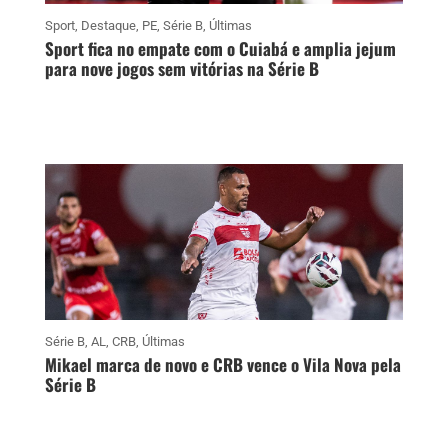
Sport
,
Destaque
,
PE
,
Série B
,
Últimas
Sport fica no empate com o Cuiabá e amplia jejum
para nove jogos sem vitórias na Série B
Série B
,
AL
,
CRB
,
Últimas
Mikael marca de novo e CRB vence o Vila Nova pela
Série B