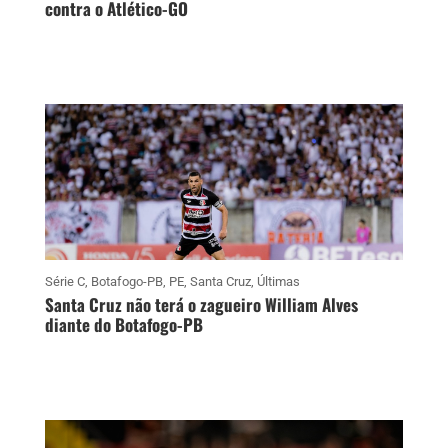
contra o Atlético-GO
Série C
,
Botafogo-PB
,
PE
,
Santa Cruz
,
Últimas
Santa Cruz não terá o zagueiro William Alves
diante do Botafogo-PB