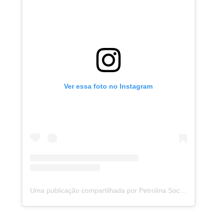
Ver essa foto no Instagram
Uma publicação compartilhada por Petrolina Social Futebol Clube (@petrolinasfc)