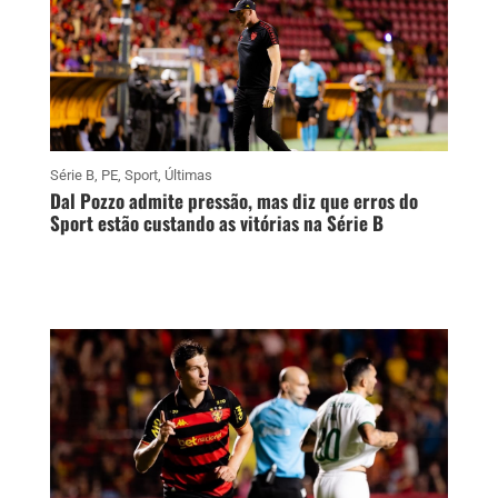
Série B
,
PE
,
Sport
,
Últimas
Dal Pozzo admite pressão, mas diz que erros do
Sport estão custando as vitórias na Série B