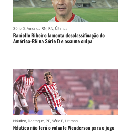
Série D
,
América-RN
,
RN
,
Últimas
Ranielle Ribeiro lamenta desclassificação do
América-RN na Série D e assume culpa
Náutico
,
Destaque
,
PE
,
Série B
,
Últimas
Náutico não terá o volante Wenderson para o jogo