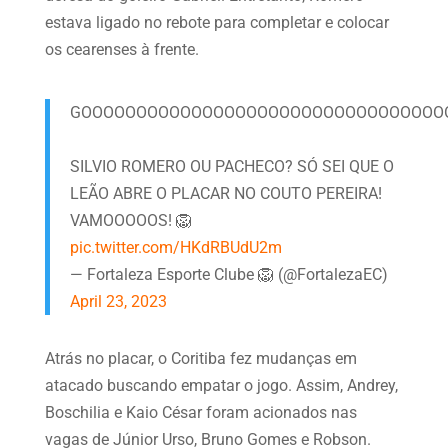
estava ligado no rebote para completar e colocar
os cearenses à frente.
GOOOOOOOOOOOOOOOOOOOOOOOOOOOOOOOOOOO
SILVIO ROMERO OU PACHECO? SÓ SEI QUE O
LEÃO ABRE O PLACAR NO COUTO PEREIRA!
VAMOOOOOS! 🦁
pic.twitter.com/HKdRBUdU2m
— Fortaleza Esporte Clube 🦁 (@FortalezaEC)
April 23, 2023
Atrás no placar, o Coritiba fez mudanças em
atacado buscando empatar o jogo. Assim, Andrey,
Boschilia e Kaio César foram acionados nas
vagas de Júnior Urso, Bruno Gomes e Robson.