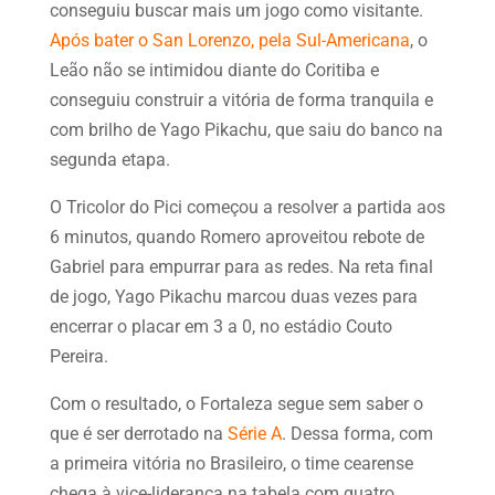
conseguiu buscar mais um jogo como visitante.
Após bater o San Lorenzo, pela Sul-Americana
, o
Leão não se intimidou diante do Coritiba e
conseguiu construir a vitória de forma tranquila e
com brilho de Yago Pikachu, que saiu do banco na
segunda etapa.
O Tricolor do Pici começou a resolver a partida aos
6 minutos, quando Romero aproveitou rebote de
Gabriel para empurrar para as redes. Na reta final
de jogo, Yago Pikachu marcou duas vezes para
encerrar o placar em 3 a 0, no estádio Couto
Pereira.
Com o resultado, o Fortaleza segue sem saber o
que é ser derrotado na
Série A
. Dessa forma, com
a primeira vitória no Brasileiro, o time cearense
chega à vice-liderança na tabela com quatro