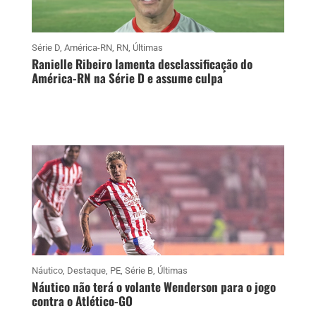
Série D
,
América-RN
,
RN
,
Últimas
Ranielle Ribeiro lamenta desclassificação do
América-RN na Série D e assume culpa
Náutico
,
Destaque
,
PE
,
Série B
,
Últimas
Náutico não terá o volante Wenderson para o jogo
contra o Atlético-GO