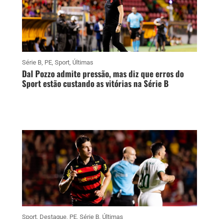
Série B
,
PE
,
Sport
,
Últimas
Dal Pozzo admite pressão, mas diz que erros do
Sport estão custando as vitórias na Série B
Sport
,
Destaque
,
PE
,
Série B
,
Últimas