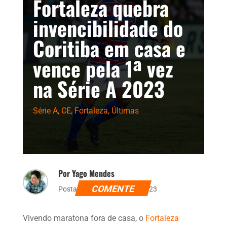
Fortaleza quebra
invencibilidade do
Coritiba em casa e
vence pela 1ª vez
na Série A 2023
Série A
,
CE
,
Fortaleza
,
Últimas
Por Yago Mendes
COMENTE
Postado dia 23 de abril de 2023
Vivendo maratona fora de casa, o
Fortaleza