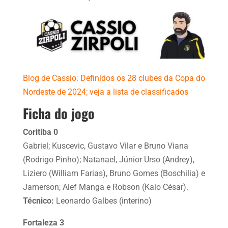
Blog de Cassio: Definidos os 28 clubes da Copa do
Nordeste de 2024; veja a lista de classificados
Ficha do jogo
Coritiba 0
Gabriel; Kuscevic, Gustavo Vilar e Bruno Viana
(Rodrigo Pinho); Natanael, Júnior Urso (Andrey),
Liziero (William Farias), Bruno Gomes (Boschilia) e
Jamerson; Alef Manga e Robson (Kaio César).
Técnico:
Leonardo Galbes (interino)
Fortaleza 3