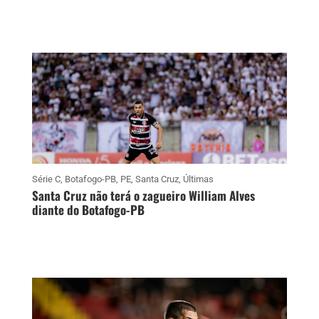
Série C
,
Botafogo-PB
,
PE
,
Santa Cruz
,
Últimas
Santa Cruz não terá o zagueiro William Alves
diante do Botafogo-PB