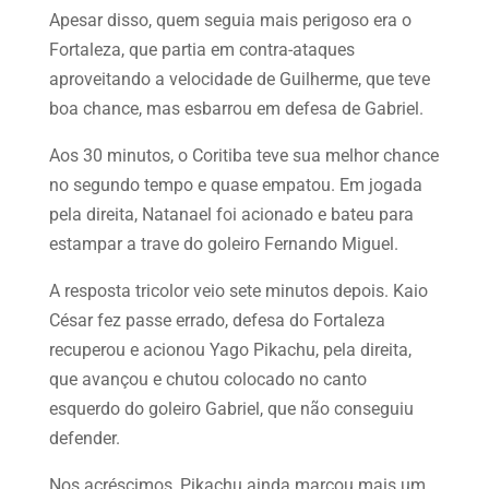
Apesar disso, quem seguia mais perigoso era o
Fortaleza, que partia em contra-ataques
aproveitando a velocidade de Guilherme, que teve
boa chance, mas esbarrou em defesa de Gabriel.
Aos 30 minutos, o Coritiba teve sua melhor chance
no segundo tempo e quase empatou. Em jogada
pela direita, Natanael foi acionado e bateu para
estampar a trave do goleiro Fernando Miguel.
A resposta tricolor veio sete minutos depois. Kaio
César fez passe errado, defesa do Fortaleza
recuperou e acionou Yago Pikachu, pela direita,
que avançou e chutou colocado no canto
esquerdo do goleiro Gabriel, que não conseguiu
defender.
Nos acréscimos, Pikachu ainda marcou mais um.