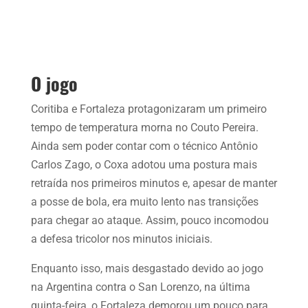
O jogo
Coritiba e Fortaleza protagonizaram um primeiro
tempo de temperatura morna no Couto Pereira.
Ainda sem poder contar com o técnico Antônio
Carlos Zago, o Coxa adotou uma postura mais
retraída nos primeiros minutos e, apesar de manter
a posse de bola, era muito lento nas transições
para chegar ao ataque. Assim, pouco incomodou
a defesa tricolor nos minutos iniciais.
Enquanto isso, mais desgastado devido ao jogo
na Argentina contra o San Lorenzo, na última
quinta-feira, o Fortaleza demorou um pouco para