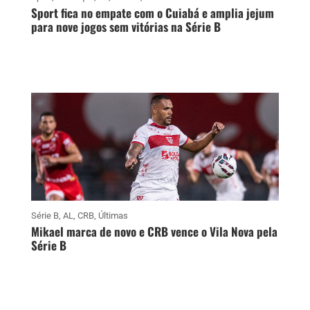
Sport fica no empate com o Cuiabá e amplia jejum
para nove jogos sem vitórias na Série B
Série B
,
AL
,
CRB
,
Últimas
Mikael marca de novo e CRB vence o Vila Nova pela
Série B