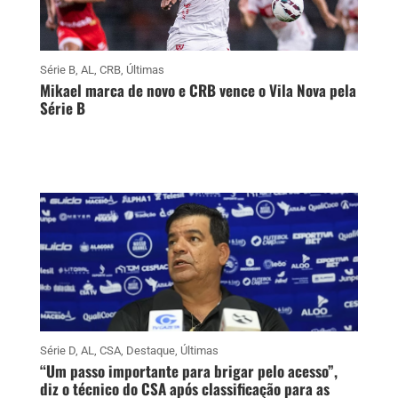
Série B
,
AL
,
CRB
,
Últimas
Mikael marca de novo e CRB vence o Vila Nova pela
Série B
Série D
,
AL
,
CSA
,
Destaque
,
Últimas
“Um passo importante para brigar pelo acesso”,
diz o técnico do CSA após classificação para as