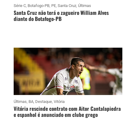
Série C
,
Botafogo-PB
,
PE
,
Santa Cruz
,
Últimas
Santa Cruz não terá o zagueiro William Alves
diante do Botafogo-PB
Últimas
,
BA
,
Destaque
,
Vitória
Vitória rescinde contrato com Aitor Cantalapiedra
e espanhol é anunciado em clube grego