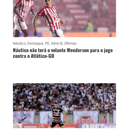
Náutico
,
Destaque
,
PE
,
Série B
,
Últimas
Náutico não terá o volante Wenderson para o jogo
contra o Atlético-GO