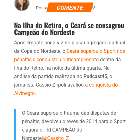
COMENTE
Postado dia 4 de maio de 2023
Na Ilha do Retiro, o Ceará se consagrou
Campeão do Nordeste
Após empate por 2 x 2 no placar agregado da final
da Copa do Nordeste, o
Ceará superou o Sport nos
pênaltis e conquistou o tricampeonato
dentro da
Ilha do Retiro, na noite da última quarta. Na
análise da partida realizada no
Podcast45
, o
jornalista Cassio Zirpoli avaliou a
conquista do
Alvinegro
.
O Ceará superou o trauma das disputas de
pênaltis, devolveu o revés de 2014 para o Sport
e agora é TRI CAMPEÃO do
Nordeste!
@Cassito_Z