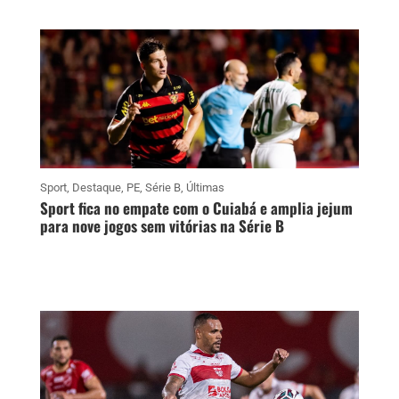
Sport
,
Destaque
,
PE
,
Série B
,
Últimas
Sport fica no empate com o Cuiabá e amplia jejum
para nove jogos sem vitórias na Série B