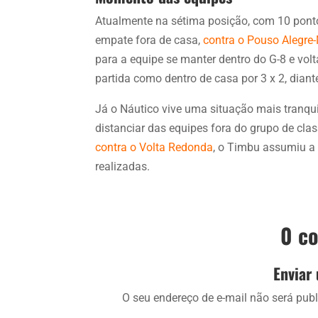
Atualmente na sétima posição, com 10 pont
empate fora de casa,
contra o Pouso Alegre
para a equipe se manter dentro do G-8 e vol
partida como dentro de casa por 3 x 2, dia
Já o Náutico vive uma situação mais tranqui
distanciar das equipes fora do grupo de class
contra o Volta Redonda
, o Timbu assumiu a 
realizadas.
0 c
Enviar
O seu endereço de e-mail não será publ