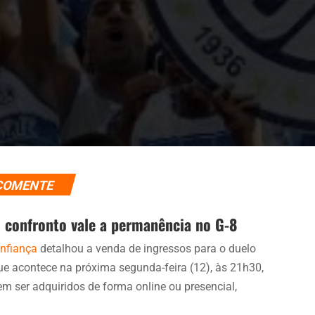
COMENTE
o confronto vale a permanência no G-8
nfiança
detalhou a venda de ingressos para o duelo
 que acontece na próxima segunda-feira (12), às 21h30,
em ser adquiridos de forma online ou presencial,