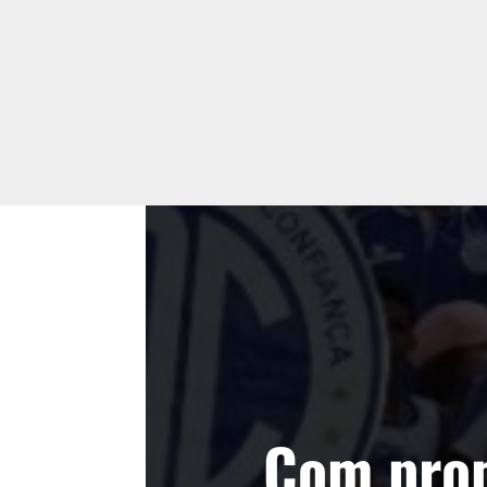
Com pro