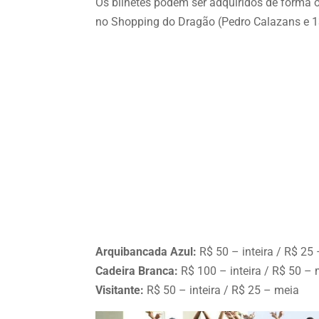
Os bilhetes podem ser adquiridos de forma o
no Shopping do Dragão (Pedro Calazans e 13
Arquibancada Azul:
R$ 50 – inteira / R$ 25
Cadeira Branca:
R$ 100 – inteira / R$ 50 –
Visitante:
R$ 50 – inteira / R$ 25 – meia