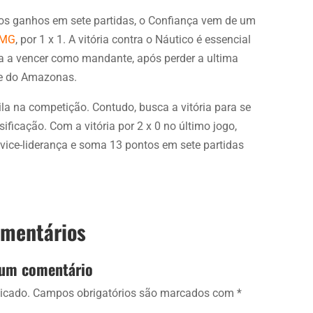
os ganhos em sete partidas, o Confiança vem de um
-MG
, por 1 x 1. A vitória contra o Náutico é essencial
ta a vencer como mandante, após perder a ultima
nte do Amazonas.
la na competição. Contudo, busca a vitória para se
ificação. Com a vitória por 2 x 0 no último jogo,
vice-liderança e soma 13 pontos em sete partidas
omentários
 um comentário
icado.
Campos obrigatórios são marcados com
*