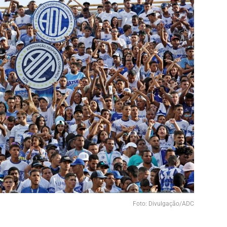
Foto: Divulgação/ADC