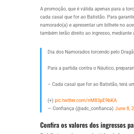
A promoção, que é válida apenas para a torc
cada casal que for ao Batistão. Para garant
namorado(a) e apresentar um bilhete no aces
também terão direito ao ingresso, mediante 
Dia dos Namorados torcendo pelo Dragã
Para a partida contra o Náutico, prepar
– Cada casal que for ao Batistão, terá u
(+)
pic.twitter.com/nM83pE9bKA
— Confiança (@adc_confianca)
June 8, 
Confira os valores dos ingressos p