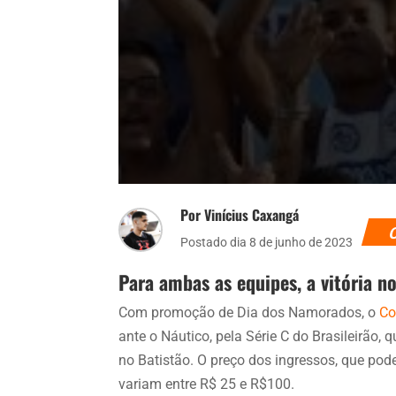
Por Vinícius Caxangá
Postado dia 8 de junho de 2023
Para ambas as equipes, a vitória n
Com promoção de Dia dos Namorados, o
Co
ante o Náutico, pela Série C do Brasileirão,
no Batistão. O preço dos ingressos, que pod
variam entre R$ 25 e R$100.