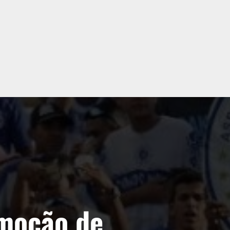
moção de