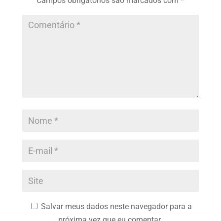
Campos obrigatórios são marcados com
*
Salvar meus dados neste navegador para a
próxima vez que eu comentar.