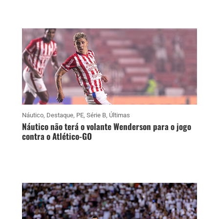
Náutico
,
Destaque
,
PE
,
Série B
,
Últimas
Náutico não terá o volante Wenderson para o jogo
contra o Atlético-GO