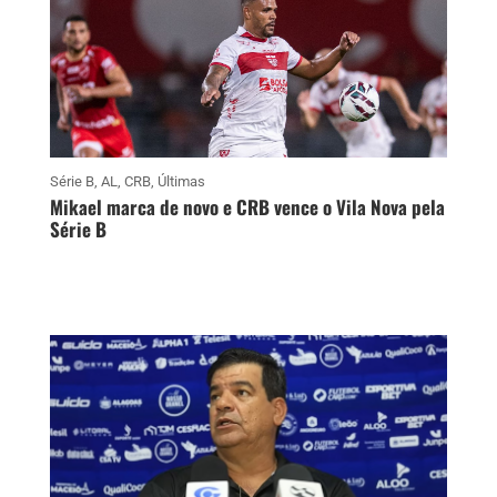
Série B
,
AL
,
CRB
,
Últimas
Mikael marca de novo e CRB vence o Vila Nova pela
Série B