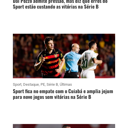
Dal Pozzo admite pressão, mas diz que erros do
Sport estão custando as vitórias na Série B
Sport
,
Destaque
,
PE
,
Série B
,
Últimas
Sport fica no empate com o Cuiabá e amplia jejum
para nove jogos sem vitórias na Série B