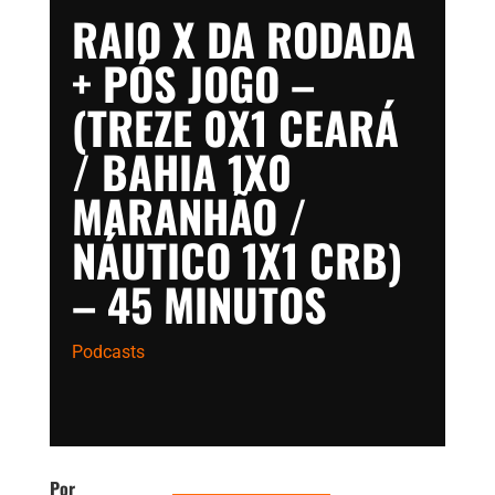
RAIO X DA RODADA
+ PÓS JOGO –
(TREZE 0X1 CEARÁ
/ BAHIA 1X0
MARANHÃO /
NÁUTICO 1X1 CRB)
– 45 MINUTOS
Podcasts
Por