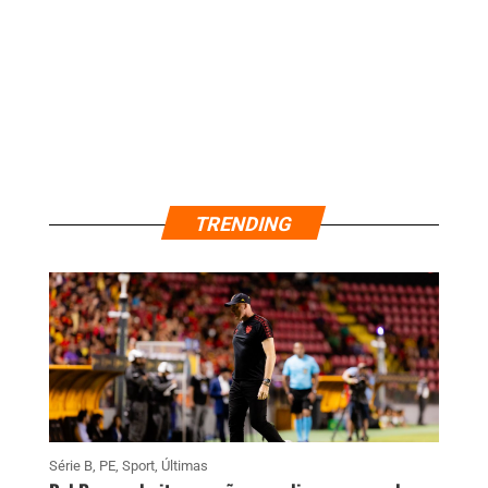
TRENDING
Série B
,
PE
,
Sport
,
Últimas