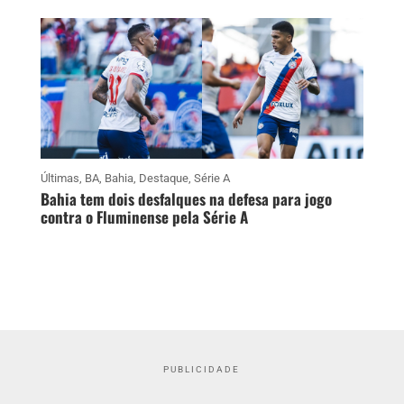
Últimas
,
BA
,
Bahia
,
Destaque
,
Série A
Bahia tem dois desfalques na defesa para jogo
contra o Fluminense pela Série A
PUBLICIDADE