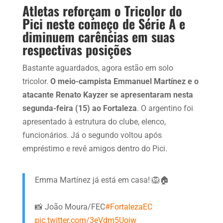
Atletas reforçam o Tricolor do
Pici neste começo de Série A e
diminuem carências em suas
respectivas posições
Bastante aguardados, agora estão em solo
tricolor.
O meio-campista Emmanuel Martínez e o
atacante Renato Kayzer se apresentaram nesta
segunda-feira (15) ao Fortaleza
. O argentino foi
apresentado à estrutura do clube, elenco,
funcionários. Já o segundo voltou após
empréstimo e revê amigos dentro do Pici.
Emma Martínez já está em casa! 🦁🏠
📸 João Moura/FEC
#FortalezaEC
pic.twitter.com/3eVdm5Uoiw