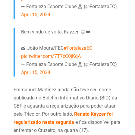
— Fortaleza Esporte Clube 🦁 (@FortalezaEC)
April 15, 2024
Bem-vindo de volta, Kayzer! 🦁❤️
📸 João Moura/FEC
#FortalezaEC
pic.twitter.com/7T7cC0jKqA
— Fortaleza Esporte Clube 🦁 (@FortalezaEC)
April 15, 2024
Emmanuel Martínez ainda não teve seu nome
publicado no Boletim Informativo Diário (BID) da
CBF e aguarda a regularização para poder atuar
pelo Tricolor. Por outro lado,
Renato Kayzer foi
regularizado nesta segunda
e fica disponível para
enfrentar o Cruzeiro, na quarta (17).