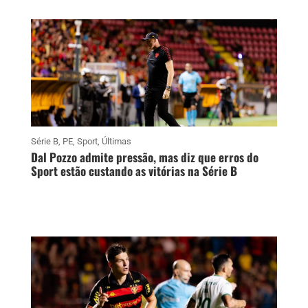
Série B
,
PE
,
Sport
,
Últimas
Dal Pozzo admite pressão, mas diz que erros do
Sport estão custando as vitórias na Série B