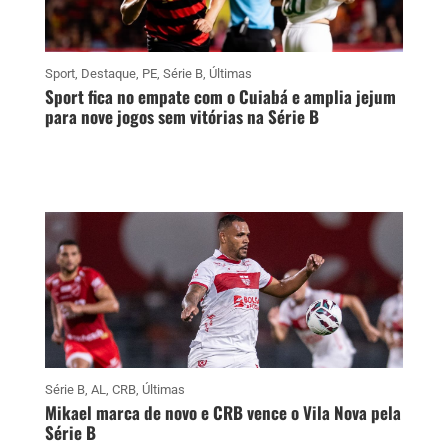
Sport
,
Destaque
,
PE
,
Série B
,
Últimas
Sport fica no empate com o Cuiabá e amplia jejum
para nove jogos sem vitórias na Série B
Série B
,
AL
,
CRB
,
Últimas
Mikael marca de novo e CRB vence o Vila Nova pela
Série B