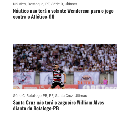
Náutico
,
Destaque
,
PE
,
Série B
,
Últimas
Náutico não terá o volante Wenderson para o jogo
contra o Atlético-GO
Série C
,
Botafogo-PB
,
PE
,
Santa Cruz
,
Últimas
Santa Cruz não terá o zagueiro William Alves
diante do Botafogo-PB