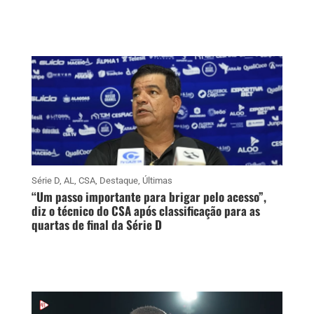
Série D
,
AL
,
CSA
,
Destaque
,
Últimas
“Um passo importante para brigar pelo acesso”,
diz o técnico do CSA após classificação para as
quartas de final da Série D