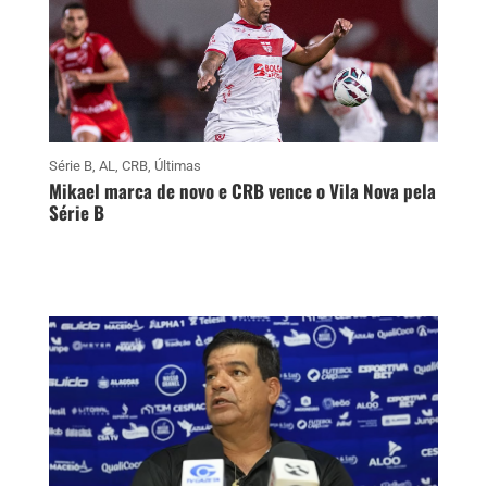
Série B
,
AL
,
CRB
,
Últimas
Mikael marca de novo e CRB vence o Vila Nova pela
Série B