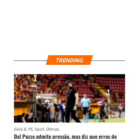
TRENDING
Série B
,
PE
,
Sport
,
Últimas
Dal Pozzo admite pressão, mas diz que erros do