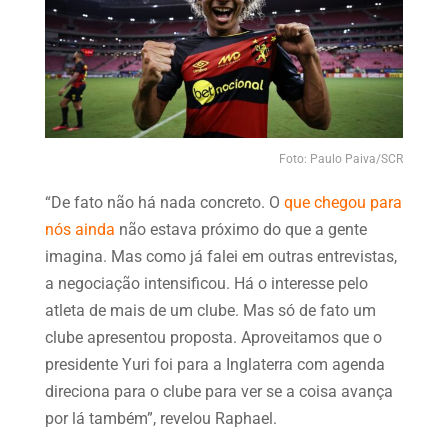
Foto: Paulo Paiva/SCR
“De fato não há nada concreto. O
que chegou para
nós ainda
não estava próximo do que a gente
imagina. Mas como já falei em outras entrevistas,
a negociação intensificou. Há o interesse pelo
atleta de mais de um clube. Mas só de fato um
clube apresentou proposta. Aproveitamos que o
presidente Yuri foi para a Inglaterra com agenda
direciona para o clube para ver se a coisa avança
por lá também”, revelou Raphael.