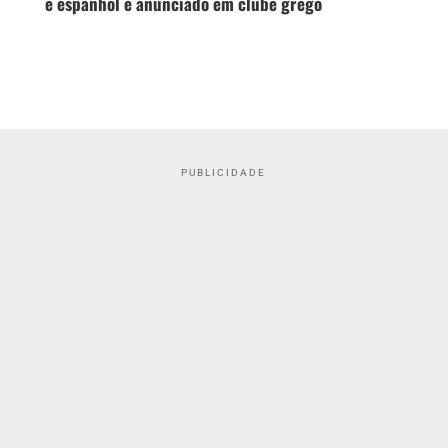
e espanhol é anunciado em clube grego
PUBLICIDADE