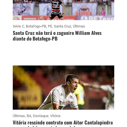
Série C
,
Botafogo-PB
,
PE
,
Santa Cruz
,
Últimas
Santa Cruz não terá o zagueiro William Alves
diante do Botafogo-PB
Últimas
,
BA
,
Destaque
,
Vitória
Vitória rescinde contrato com Aitor Cantalapiedra