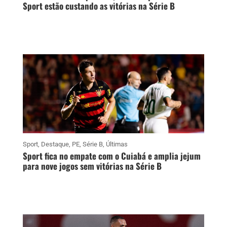
Sport estão custando as vitórias na Série B
Sport
,
Destaque
,
PE
,
Série B
,
Últimas
Sport fica no empate com o Cuiabá e amplia jejum
para nove jogos sem vitórias na Série B