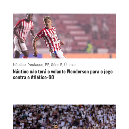
Náutico
,
Destaque
,
PE
,
Série B
,
Últimas
Náutico não terá o volante Wenderson para o jogo
contra o Atlético-GO