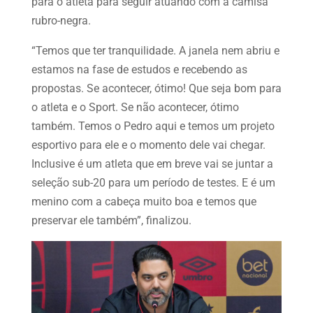
para o atleta para seguir atuando com a camisa
rubro-negra.
“Temos que ter tranquilidade. A janela nem abriu e
estamos na fase de estudos e recebendo as
propostas. Se acontecer, ótimo! Que seja bom para
o atleta e o Sport. Se não acontecer, ótimo
também. Temos o Pedro aqui e temos um projeto
esportivo para ele e o momento dele vai chegar.
Inclusive é um atleta que em breve vai se juntar a
seleção sub-20 para um período de testes. E é um
menino com a cabeça muito boa e temos que
preservar ele também”, finalizou.