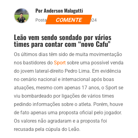
Por Anderson Malagutti
COMENTE
Postado dia 29 de maio de 2024
Leão vem sendo sondado por vários
times para contar com “novo Cafu”
Os últimos dias têm sido de muita movimentação
nos bastidores do
Sport
sobre uma possível venda
do jovem lateral-direito Pedro Lima. Em evidência
no cenário nacional e internacional após boas
atuações, mesmo com apenas 17 anos, o Sport se
viu bombardeado por ligações de vários times
pedindo informações sobre o atleta. Porém, houve
de fato apenas uma proposta oficial pelo jogador.
Os valores não agradaram e a proposta foi
recusada pela cúpula do Leão.