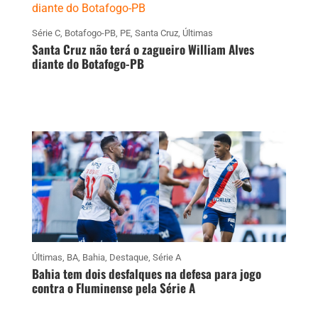
Série C
,
Botafogo-PB
,
PE
,
Santa Cruz
,
Últimas
Santa Cruz não terá o zagueiro William Alves
diante do Botafogo-PB
Últimas
,
BA
,
Bahia
,
Destaque
,
Série A
Bahia tem dois desfalques na defesa para jogo
contra o Fluminense pela Série A