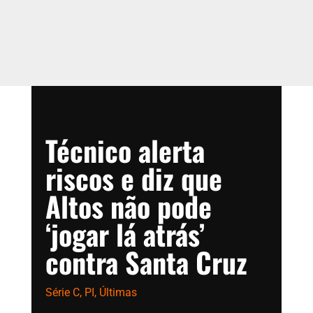
Técnico alerta
riscos e diz que
Altos não pode
‘jogar lá atrás’
contra Santa Cruz
Série C
,
PI
,
Últimas