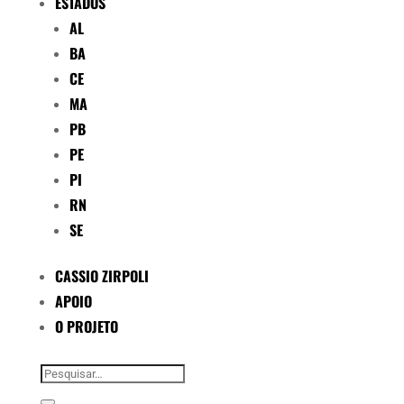
ESTADOS
AL
BA
CE
MA
PB
PE
PI
RN
SE
CASSIO ZIRPOLI
APOIO
O PROJETO