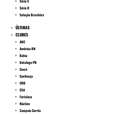
Série C
Série D
Seleção Brasileira
ÚLTIMAS
CLUBES
ABC
América-RN
Bahia
Botafogo-PB
Ceará
Confiança
CRB
CSA
Fortaleza
Náutico
Sampaio Corrêa