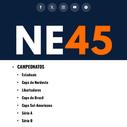
CAMPEONATOS
Estaduais
Copa do Nordeste
Libertadores
Copa do Brasil
Copa Sul-Americana
Série A
Série B