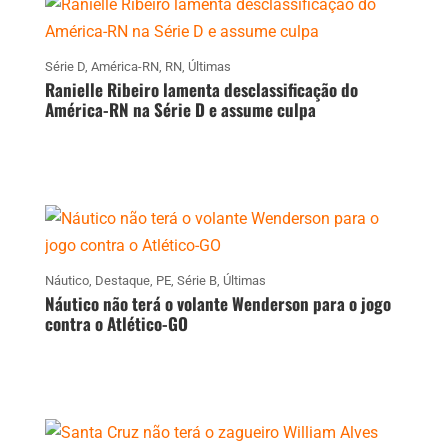
Série D
,
América-RN
,
RN
,
Últimas
Ranielle Ribeiro lamenta desclassificação do
América-RN na Série D e assume culpa
Náutico
,
Destaque
,
PE
,
Série B
,
Últimas
Náutico não terá o volante Wenderson para o jogo
contra o Atlético-GO