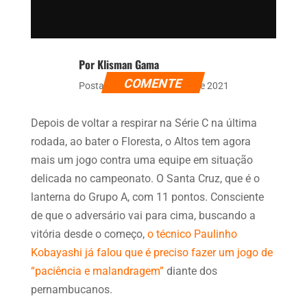
Por Klisman Gama
COMENTE
Postado dia 9 de setembro de 2021
Depois de voltar a respirar na Série C na última
rodada, ao bater o Floresta, o Altos tem agora
mais um jogo contra uma equipe em situação
delicada no campeonato. O Santa Cruz, que é o
lanterna do Grupo A, com 11 pontos. Consciente
de que o adversário vai para cima, buscando a
vitória desde o começo,
o técnico Paulinho
Kobayashi já falou que é preciso fazer um jogo de
“paciência e malandragem”
diante dos
pernambucanos.