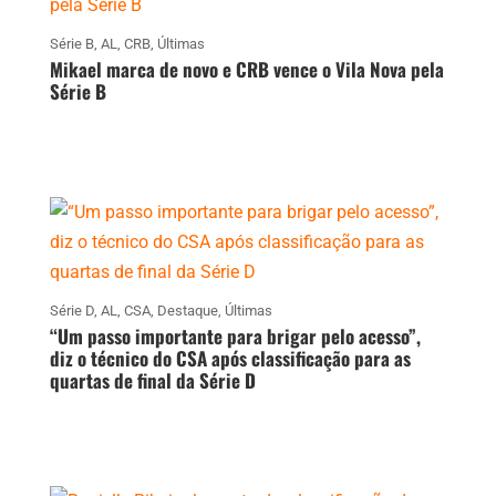
Série B
,
AL
,
CRB
,
Últimas
Mikael marca de novo e CRB vence o Vila Nova pela
Série B
Série D
,
AL
,
CSA
,
Destaque
,
Últimas
“Um passo importante para brigar pelo acesso”,
diz o técnico do CSA após classificação para as
quartas de final da Série D