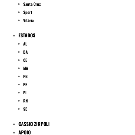
Santa Cruz
Sport
Vitória
ESTADOS
AL
BA
CE
MA
PB
PE
PI
RN
SE
CASSIO ZIRPOLI
APOIO