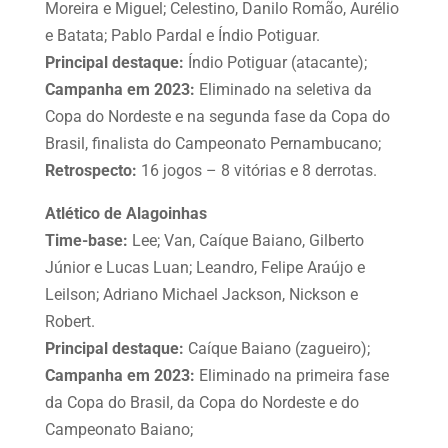
Moreira e Miguel; Celestino, Danilo Romão, Aurélio
e Batata; Pablo Pardal e Índio Potiguar.
Principal destaque:
Índio Potiguar (atacante);
Campanha em 2023:
Eliminado na seletiva da
Copa do Nordeste e na segunda fase da Copa do
Brasil, finalista do Campeonato Pernambucano;
Retrospecto:
16 jogos – 8 vitórias e 8 derrotas.
Atlético de Alagoinhas
Time-base:
Lee; Van, Caíque Baiano, Gilberto
Júnior e Lucas Luan; Leandro, Felipe Araújo e
Leilson; Adriano Michael Jackson, Nickson e
Robert.
Principal destaque:
Caíque Baiano (zagueiro);
Campanha em 2023:
Eliminado na primeira fase
da Copa do Brasil, da Copa do Nordeste e do
Campeonato Baiano;