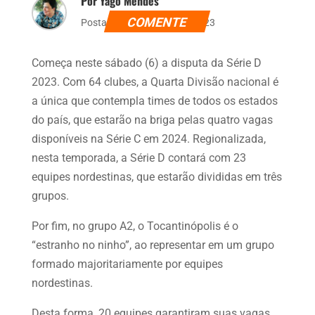
Por Yago Mendes
COMENTE
Postado dia 6 de maio de 2023
Começa neste sábado (6) a disputa da Série D
2023. Com 64 clubes, a Quarta Divisão nacional é
a única que contempla times de todos os estados
do país, que estarão na briga pelas quatro vagas
disponíveis na Série C em 2024. Regionalizada,
nesta temporada, a Série D contará com 23
equipes nordestinas, que estarão divididas em três
grupos.
Por fim, no grupo A2, o Tocantinópolis é o
“estranho no ninho”, ao representar em um grupo
formado majoritariamente por equipes
nordestinas.
Desta forma, 20 equipes garantiram suas vagas