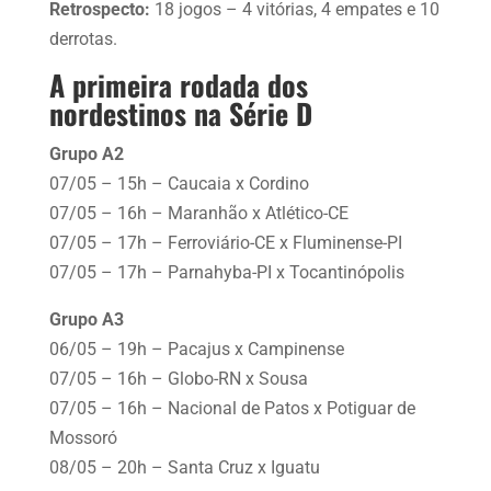
Retrospecto:
18 jogos – 4 vitórias, 4 empates e 10
derrotas.
A primeira rodada dos
nordestinos na Série D
Grupo A2
07/05 – 15h – Caucaia x Cordino
07/05 – 16h – Maranhão x Atlético-CE
07/05 – 17h – Ferroviário-CE x Fluminense-PI
07/05 – 17h – Parnahyba-PI x Tocantinópolis
Grupo A3
06/05 – 19h – Pacajus x Campinense
07/05 – 16h – Globo-RN x Sousa
07/05 – 16h – Nacional de Patos x Potiguar de
Mossoró
08/05 – 20h – Santa Cruz x Iguatu