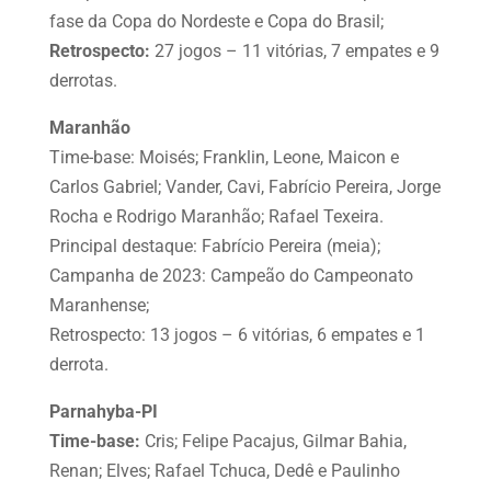
fase da Copa do Nordeste e Copa do Brasil;
Retrospecto:
27 jogos – 11 vitórias, 7 empates e 9
derrotas.
Maranhão
Time-base: Moisés; Franklin, Leone, Maicon e
Carlos Gabriel; Vander, Cavi, Fabrício Pereira, Jorge
Rocha e Rodrigo Maranhão; Rafael Texeira.
Principal destaque: Fabrício Pereira (meia);
Campanha de 2023: Campeão do Campeonato
Maranhense;
Retrospecto: 13 jogos – 6 vitórias, 6 empates e 1
derrota.
Parnahyba-PI
Time-base:
Cris; Felipe Pacajus, Gilmar Bahia,
Renan; Elves; Rafael Tchuca, Dedê e Paulinho