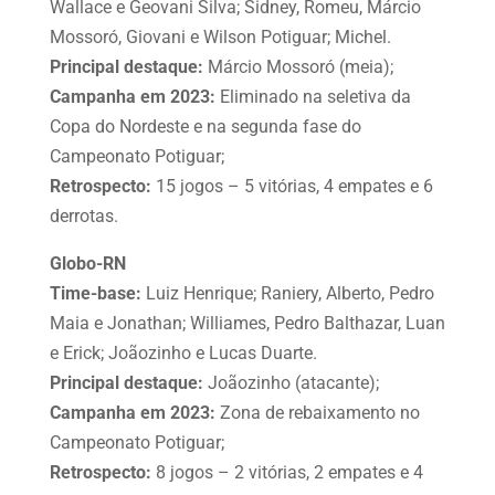
Wallace e Geovani Silva; Sidney, Romeu, Márcio
Mossoró, Giovani e Wilson Potiguar; Michel.
Principal destaque:
Márcio Mossoró (meia);
Campanha em 2023:
Eliminado na seletiva da
Copa do Nordeste e na segunda fase do
Campeonato Potiguar;
Retrospecto:
15 jogos – 5 vitórias, 4 empates e 6
derrotas.
Globo-RN
Time-base:
Luiz Henrique; Raniery, Alberto, Pedro
Maia e Jonathan; Williames, Pedro Balthazar, Luan
e Erick; Joãozinho e Lucas Duarte.
Principal destaque:
Joãozinho (atacante);
Campanha em 2023:
Zona de rebaixamento no
Campeonato Potiguar;
Retrospecto:
8 jogos – 2 vitórias, 2 empates e 4