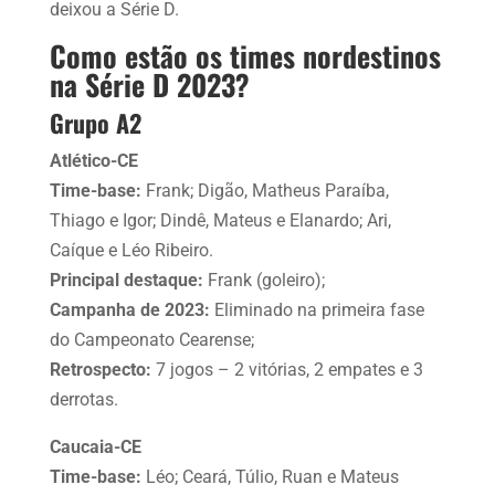
deixou a Série D.
Como estão os times nordestinos
na Série D 2023?
Grupo A2
Atlético-CE
Time-base:
Frank; Digão, Matheus Paraíba,
Thiago e Igor; Dindê, Mateus e Elanardo; Ari,
Caíque e Léo Ribeiro.
Principal destaque:
Frank (goleiro);
Campanha de 2023:
Eliminado na primeira fase
do Campeonato Cearense;
Retrospecto:
7 jogos – 2 vitórias, 2 empates e 3
derrotas.
Caucaia-CE
Time-base:
Léo; Ceará, Túlio, Ruan e Mateus