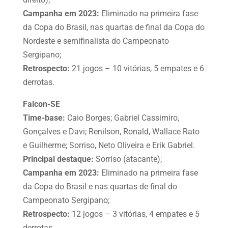
Campanha em 2023:
Eliminado na primeira fase
da Copa do Brasil, nas quartas de final da Copa do
Nordeste e semifinalista do Campeonato
Sergipano;
Retrospecto:
21 jogos – 10 vitórias, 5 empates e 6
derrotas.
Falcon-SE
Time-base:
Caio Borges; Gabriel Cassimiro,
Gonçalves e Davi; Renilson, Ronald, Wallace Rato
e Guilherme; Sorriso, Neto Oliveira e Erik Gabriel.
Principal destaque:
Sorriso (atacante);
Campanha em 2023:
Eliminado na primeira fase
da Copa do Brasil e nas quartas de final do
Campeonato Sergipano;
Retrospecto:
12 jogos – 3 vitórias, 4 empates e 5
derrotas.