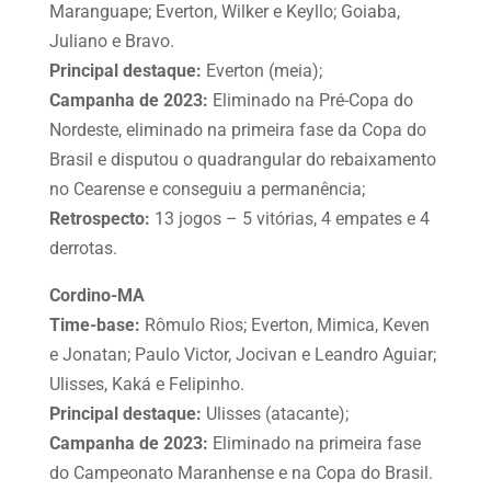
Maranguape; Everton, Wilker e Keyllo; Goiaba,
Juliano e Bravo.
Principal destaque:
Everton (meia);
Campanha de 2023:
Eliminado na Pré-Copa do
Nordeste, eliminado na primeira fase da Copa do
Brasil e disputou o quadrangular do rebaixamento
no Cearense e conseguiu a permanência;
Retrospecto:
13 jogos – 5 vitórias, 4 empates e 4
derrotas.
Cordino-MA
Time-base:
Rômulo Rios; Everton, Mimica, Keven
e Jonatan; Paulo Victor, Jocivan e Leandro Aguiar;
Ulisses, Kaká e Felipinho.
Principal destaque:
Ulisses (atacante);
Campanha de 2023:
Eliminado na primeira fase
do Campeonato Maranhense e na Copa do Brasil.