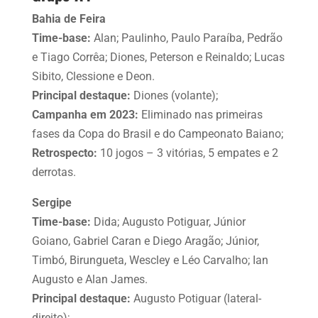
Bahia de Feira
Time-base:
Alan; Paulinho, Paulo Paraíba, Pedrão
e Tiago Corrêa; Diones, Peterson e Reinaldo; Lucas
Sibito, Clessione e Deon.
Principal destaque:
Diones (volante);
Campanha em 2023:
Eliminado nas primeiras
fases da Copa do Brasil e do Campeonato Baiano;
Retrospecto:
10 jogos – 3 vitórias, 5 empates e 2
derrotas.
Sergipe
Time-base:
Dida; Augusto Potiguar, Júnior
Goiano, Gabriel Caran e Diego Aragão; Júnior,
Timbó, Birungueta, Wescley e Léo Carvalho; Ian
Augusto e Alan James.
Principal destaque:
Augusto Potiguar (lateral-
direito);