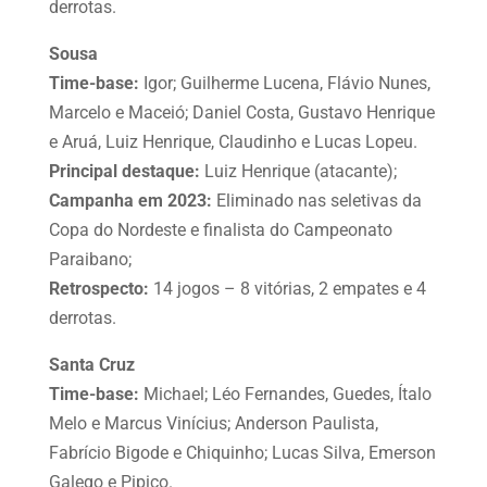
derrotas.
Sousa
Time-base:
Igor; Guilherme Lucena, Flávio Nunes,
Marcelo e Maceió; Daniel Costa, Gustavo Henrique
e Aruá, Luiz Henrique, Claudinho e Lucas Lopeu.
Principal destaque:
Luiz Henrique (atacante);
Campanha em 2023:
Eliminado nas seletivas da
Copa do Nordeste e finalista do Campeonato
Paraibano;
Retrospecto:
14 jogos – 8 vitórias, 2 empates e 4
derrotas.
Santa Cruz
Time-base:
Michael; Léo Fernandes, Guedes, Ítalo
Melo e Marcus Vinícius; Anderson Paulista,
Fabrício Bigode e Chiquinho; Lucas Silva, Emerson
Galego e Pipico.