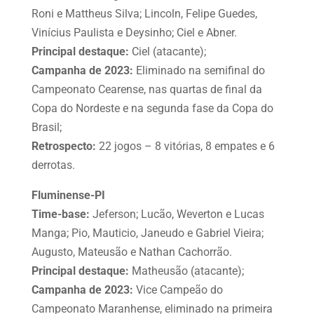
Roni e Mattheus Silva; Lincoln, Felipe Guedes,
Vinícius Paulista e Deysinho; Ciel e Abner.
Principal destaque:
Ciel (atacante);
Campanha de 2023:
Eliminado na semifinal do
Campeonato Cearense, nas quartas de final da
Copa do Nordeste e na segunda fase da Copa do
Brasil;
Retrospecto:
22 jogos – 8 vitórias, 8 empates e 6
derrotas.
Fluminense-PI
Time-base:
Jeferson; Lucão, Weverton e Lucas
Manga; Pio, Mauticio, Janeudo e Gabriel Vieira;
Augusto, Mateusão e Nathan Cachorrão.
Principal destaque:
Matheusão (atacante);
Campanha de 2023:
Vice Campeão do
Campeonato Maranhense, eliminado na primeira