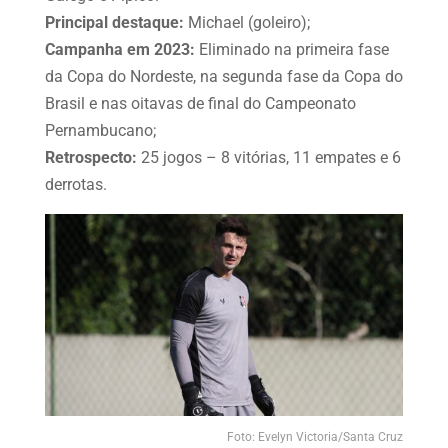
Principal destaque:
Michael (goleiro);
Campanha em 2023:
Eliminado na primeira fase
da Copa do Nordeste, na segunda fase da Copa do
Brasil e nas oitavas de final do Campeonato
Pernambucano;
Retrospecto:
25 jogos – 8 vitórias, 11 empates e 6
derrotas.
Foto: Evelyn Victoria/Santa Cruz