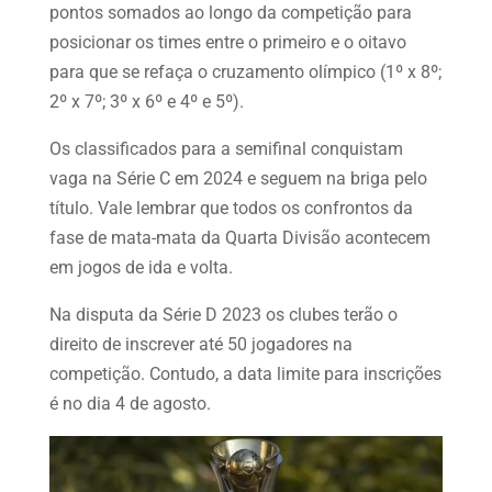
pontos somados ao longo da competição para
posicionar os times entre o primeiro e o oitavo
para que se refaça o cruzamento olímpico (1º x 8º;
2º x 7º; 3º x 6º e 4º e 5º).
Os classificados para a semifinal conquistam
vaga na Série C em 2024 e seguem na briga pelo
título. Vale lembrar que todos os confrontos da
fase de mata-mata da Quarta Divisão acontecem
em jogos de ida e volta.
Na disputa da Série D 2023 os clubes terão o
direito de inscrever até 50 jogadores na
competição. Contudo, a data limite para inscrições
é no dia 4 de agosto.