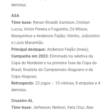
derrotas.
ASA
Time-base:
Renan Rinaldi; Iranilson, Cristian
Lucca, Victor Pereira e Foguinho; Zé Wilson,
Marquinhos e Anderson Feijão; Vitinho, Joãozinho
e Lúcio Maranhão.
Principal destaque:
Anderson Feijão (meia);
Campanha em 2023:
Eliminado na seletiva da
Copa do Nordeste e na primeira fase da Copa do
Brasil, finalista do Campeonato Alagoano e da
Copa Alagoas;
Retrospecto:
22 jogos – 10 vitórias, 8 empates e 4
derrotas.
Cruzeiro-AL
Time-base:
Jerfesson; Neilson, Vera Cruz, Alex