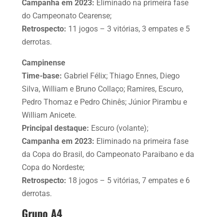
Campanha em 2023:
Eliminado na primeira fase
do Campeonato Cearense;
Retrospecto:
11 jogos – 3 vitórias, 3 empates e 5
derrotas.
Campinense
Time-base:
Gabriel Félix; Thiago Ennes, Diego
Silva, William e Bruno Collaço; Ramires, Escuro,
Pedro Thomaz e Pedro Chinês; Júnior Pirambu e
William Anicete.
Principal destaque:
Escuro (volante);
Campanha em 2023:
Eliminado na primeira fase
da Copa do Brasil, do Campeonato Paraibano e da
Copa do Nordeste;
Retrospecto:
18 jogos – 5 vitórias, 7 empates e 6
derrotas.
Grupo A4