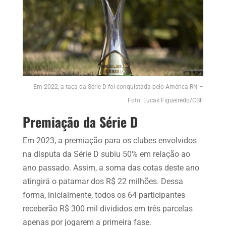
Em 2022, a taça da Série D foi conquistada pelo América-RN –
Foto: Lucas Figueiredo/CBF
Premiação da Série D
Em 2023, a premiação para os clubes envolvidos
na disputa da Série D subiu 50% em relação ao
ano passado. Assim, a soma das cotas deste ano
atingirá o patamar dos R$ 22 milhões. Dessa
forma, inicialmente, todos os 64 participantes
receberão R$ 300 mil divididos em três parcelas
apenas por jogarem a primeira fase.