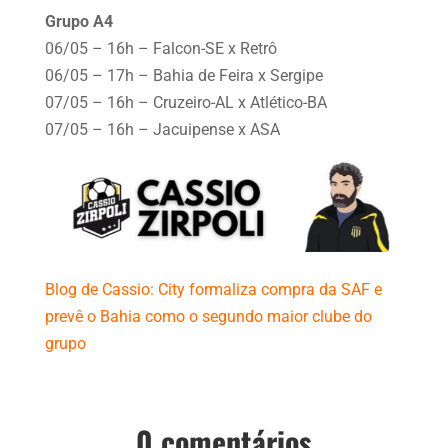
Grupo A4
06/05 – 16h – Falcon-SE x Retrô
06/05 – 17h – Bahia de Feira x Sergipe
07/05 – 16h – Cruzeiro-AL x Atlético-BA
07/05 – 16h – Jacuipense x ASA
Blog de Cassio: City formaliza compra da SAF e
prevê o Bahia como o segundo maior clube do
grupo
0 comentários