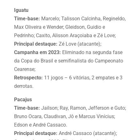
Iguatu
Time-base:
Marcelo; Talisson Calcinha, Regineldo,
Max Oliveira e Wender; Gleidson, Guidio e
Pedrinho; Caxito, Alisson Araçoiaba e Zé Love;
Principal destaque:
Zé Love (atacante);
Campanha em 2023:
Eliminado na segunda fase
da Copa do Brasil e semifinalista do Campeonato
Cearense;
Retrospecto:
11 jogos – 6 vitórias, 2 empates e 3
derrotas.
Pacajus
Time-base:
Jailson; Ray, Ramon, Jefferson e Guto;
Bruno Ocara, Claudivan, Jô e Marcus Vinícius;
Edson e André Cassaco.
Principal destaque:
André Cassaco (atacante);