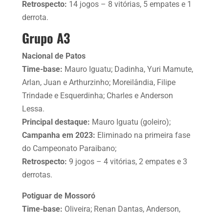
Retrospecto:
14 jogos – 8 vitórias, 5 empates e 1
derrota.
Grupo A3
Nacional de Patos
Time-base:
Mauro Iguatu; Dadinha, Yuri Mamute,
Arlan, Juan e Arthurzinho; Moreilândia, Filipe
Trindade e Esquerdinha; Charles e Anderson
Lessa.
Principal destaque:
Mauro Iguatu (goleiro);
Campanha em 2023:
Eliminado na primeira fase
do Campeonato Paraibano;
Retrospecto:
9 jogos – 4 vitórias, 2 empates e 3
derrotas.
Potiguar de Mossoró
Time-base:
Oliveira; Renan Dantas, Anderson,