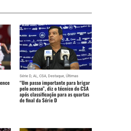
Série D
,
AL
,
CSA
,
Destaque
,
Últimas
vence
“Um passo importante para brigar
pelo acesso”, diz o técnico do CSA
após classificação para as quartas
de final da Série D