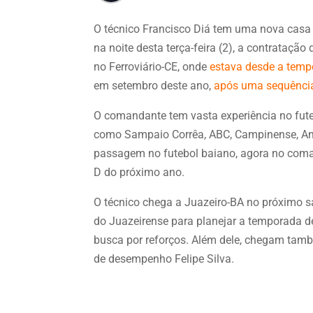
O técnico Francisco Diá tem uma nova casa
na noite desta terça-feira (2), a contratação
no Ferroviário-CE, onde
estava desde a temp
em setembro deste ano,
após uma sequência
O comandante tem vasta experiência no fut
como Sampaio Corrêa, ABC, Campinense, Amér
passagem no futebol baiano, agora no coman
D do próximo ano.
O técnico chega a Juazeiro-BA no próximo sá
do Juazeirense para planejar a temporada d
busca por reforços. Além dele, chegam também
de desempenho Felipe Silva.