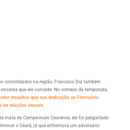
hos consolidados na região, Francisco Diá também
 sinceras que ele concede. No começo da temporada,
nador ressaltou que sua dedicação ao Ferroviário
 ter relações sexuais.
ata-mata do Campeonato Cearense, ele foi perguntado
 eliminar o Ceará, já que enfrentava um adversário