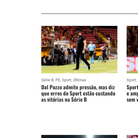
Série B
,
PE
,
Sport
,
Últimas
Sport
,
Dal Pozzo admite pressão, mas diz
Sport
que erros do Sport estão custando
e amp
as vitórias na Série B
sem v