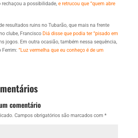
o rechaçou a possibilidade,
e retrucou que “quem abre
 resultados ruins no Tubarão, que mais na frente
no clube, Francisco
Diá disse que podia ter “pisado em
uns jogos. Em outra ocasião, também nessa sequência,
o Ferrim:
“Luz vermelha que eu conheço é de um
omentários
 um comentário
icado.
Campos obrigatórios são marcados com
*