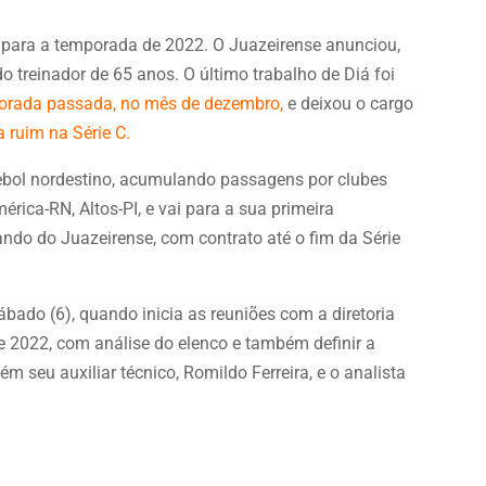
 para a temporada de 2022. O Juazeirense anunciou,
 do treinador de 65 anos. O último trabalho de Diá foi
orada passada, no mês de dezembro,
e deixou o cargo
 ruim na Série C.
ebol nordestino, acumulando passagens por clubes
ica-RN, Altos-PI, e vai para a sua primeira
do do Juazeirense, com contrato até o fim da Série
bado (6), quando inicia as reuniões com a diretoria
e 2022, com análise do elenco e também definir a
 seu auxiliar técnico, Romildo Ferreira, e o analista