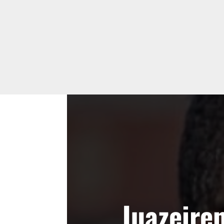
Juazeire