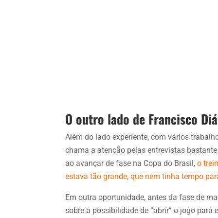
O outro lado de Francisco Diá
Além do lado experiente, com vários trabal
chama a atenção pelas entrevistas bastante
ao avançar de fase na Copa do Brasil,
o trei
estava tão grande, que nem tinha tempo para
Em outra oportunidade, antes da fase de m
sobre a possibilidade de “abrir” o jogo para