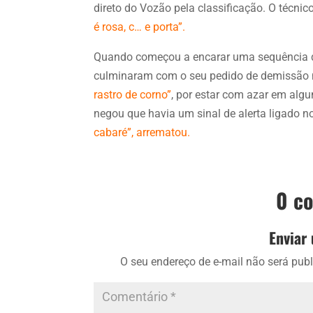
direto do Vozão pela classificação. O técnic
é rosa, c… e porta”.
Quando começou a encarar uma sequência de
culminaram com o seu pedido de demissão 
rastro de corno”
, por estar com azar em alg
negou que havia um sinal de alerta ligado n
cabaré”, arrematou.
0 c
Enviar
O seu endereço de e-mail não será publ