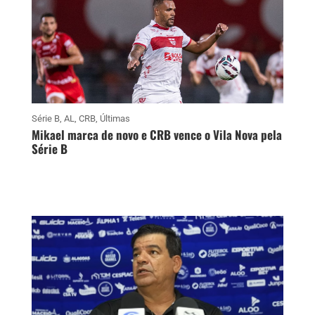
Série B
,
AL
,
CRB
,
Últimas
Mikael marca de novo e CRB vence o Vila Nova pela
Série B