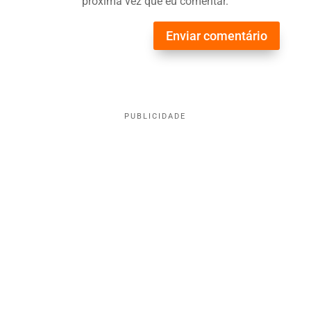
próxima vez que eu comentar.
Enviar comentário
PUBLICIDADE