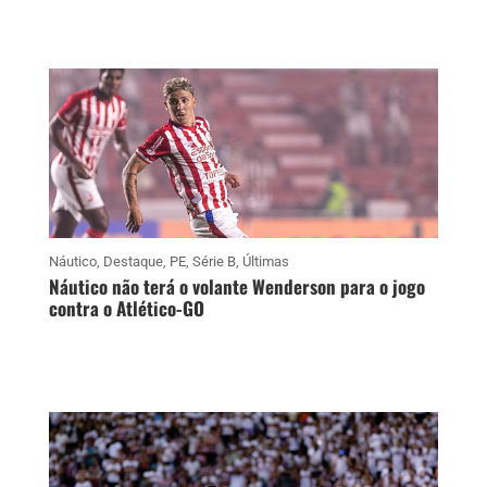
Náutico
,
Destaque
,
PE
,
Série B
,
Últimas
Náutico não terá o volante Wenderson para o jogo
contra o Atlético-GO