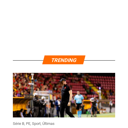
TRENDING
Série B
,
PE
,
Sport
,
Últimas