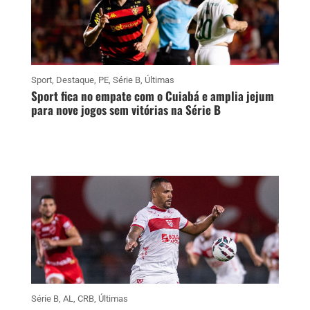
Sport
,
Destaque
,
PE
,
Série B
,
Últimas
Sport fica no empate com o Cuiabá e amplia jejum
para nove jogos sem vitórias na Série B
Série B
,
AL
,
CRB
,
Últimas