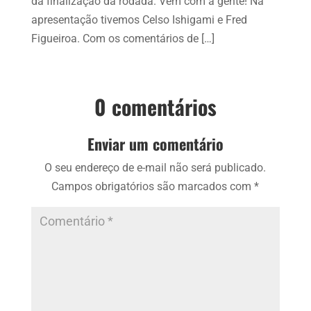
da finalização da rodada. Vem com a gente! Na
apresentação tivemos Celso Ishigami e Fred
Figueiroa. Com os comentários de […]
0 comentários
Enviar um comentário
O seu endereço de e-mail não será publicado.
Campos obrigatórios são marcados com
*