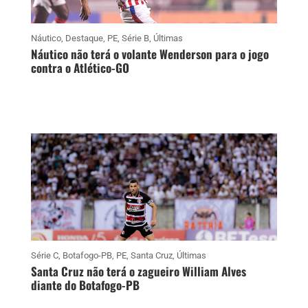
Náutico
,
Destaque
,
PE
,
Série B
,
Últimas
Náutico não terá o volante Wenderson para o jogo
contra o Atlético-GO
Série C
,
Botafogo-PB
,
PE
,
Santa Cruz
,
Últimas
Santa Cruz não terá o zagueiro William Alves
diante do Botafogo-PB