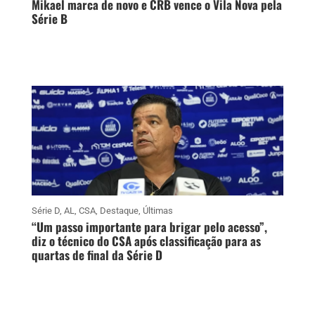
Mikael marca de novo e CRB vence o Vila Nova pela
Série B
Série D
,
AL
,
CSA
,
Destaque
,
Últimas
“Um passo importante para brigar pelo acesso”,
diz o técnico do CSA após classificação para as
quartas de final da Série D