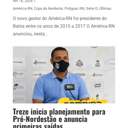
fev 16, 2024
|
América-RN
,
Copa do Nordeste
,
Potiguar
,
RN
,
Série D
,
Últimas
O novo gestor do América-RN foi presidente do
Bahia entre os anos de 2015 a 2017 O América-RN
anunciou, nesta...
Treze inicia planejamento para
Pré-Nordestão e anuncia
primeiras saídas