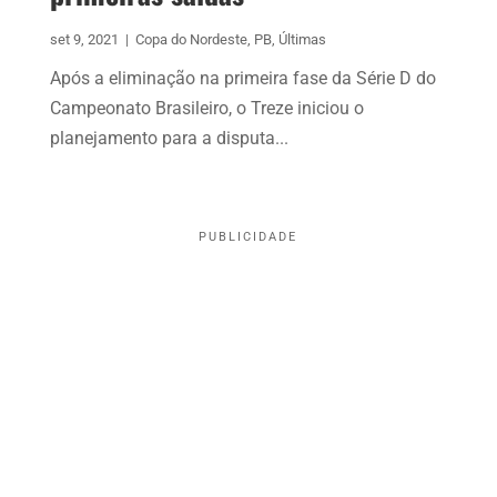
set 9, 2021
|
Copa do Nordeste
,
PB
,
Últimas
Após a eliminação na primeira fase da Série D do
Campeonato Brasileiro, o Treze iniciou o
planejamento para a disputa...
PUBLICIDADE