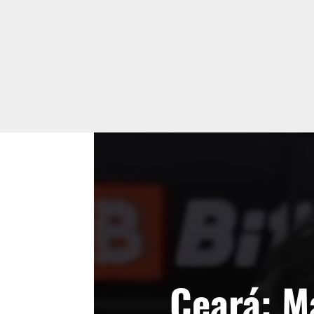
Ceará: M