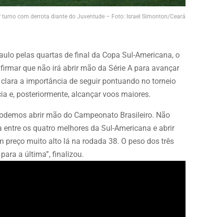
º turno com derrota diante do Juventude – Foto: Israel Simonton/Ceará
lo pelas quartas de final da Copa Sul-Americana, o
irmar que não irá abrir mão da Série A para avançar
lara a importância de seguir pontuando no torneio
a e, posteriormente, alcançar voos maiores.
odemos abrir mão do Campeonato Brasileiro. Não
entre os quatro melhores da Sul-Americana e abrir
 preço muito alto lá na rodada 38. O peso dos três
ra a última”, finalizou.