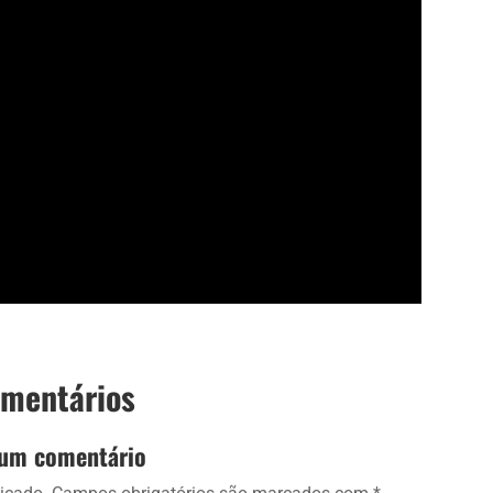
omentários
 um comentário