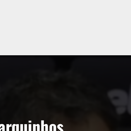
arquinhos