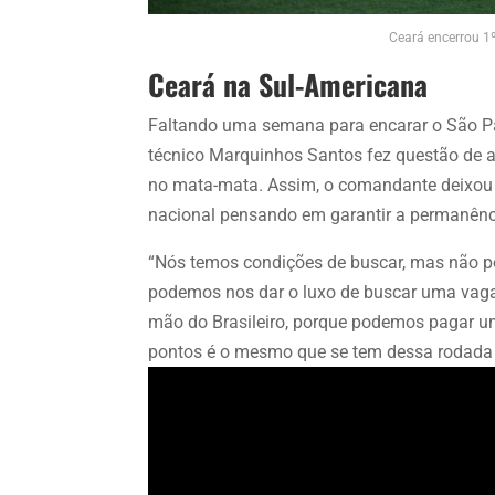
Ceará encerrou 1
Ceará na Sul-Americana
Faltando uma semana para encarar o São Pau
técnico Marquinhos Santos fez questão de af
no mata-mata. Assim, o comandante deixou c
nacional pensando em garantir a permanênci
“Nós temos condições de buscar, mas não p
podemos nos dar o luxo de buscar uma vaga 
mão do Brasileiro, porque podemos pagar um
pontos é o mesmo que se tem dessa rodada pa