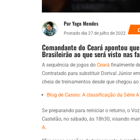
Por Yago Mendes
Postado dia 27 de julho de 2022
Comandante do Ceará apontou que 
Brasileirão ao que será visto nas 
A sequência de jogos do
Ceará
finalmente d
Contratado para substituir Dorival Júnior e
cheia de treinamentos desde que chegou ao 
Blog de Cassio: A classificação da Série 
Se preparando para reiniciar o returno, o Voz
Castelão, no sábado, às 18h30, visando ma
A
.