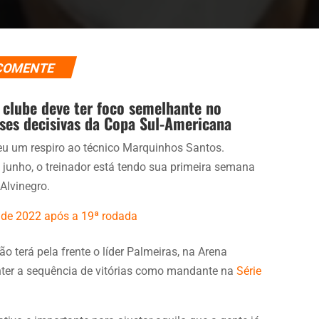
COMENTE
clube deve ter foco semelhante no
fases decisivas da Copa Sul-Americana
eu um respiro ao técnico Marquinhos Santos.
m junho, o treinador está tendo sua primeira semana
Alvinegro.
A de 2022 após a 19ª rodada
ão terá pela frente o líder Palmeiras, na Arena
nter a sequência de vitórias como mandante na
Série