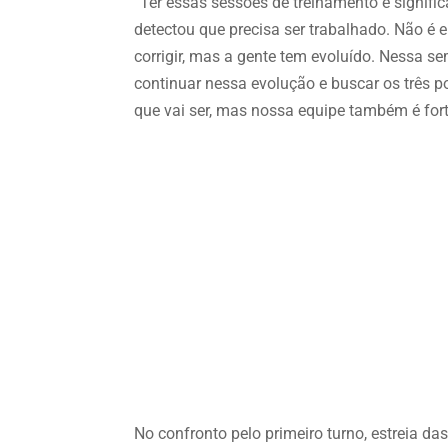
“Ter essas sessões de treinamento é signific
detectou que precisa ser trabalhado. Não 
corrigir, mas a gente tem evoluído. Nessa s
continuar nessa evolução e buscar os três p
que vai ser, mas nossa equipe também é fort
No confronto pelo primeiro turno, estreia da