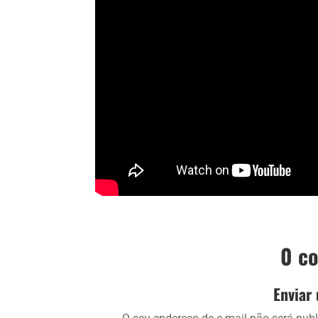
0 c
Enviar