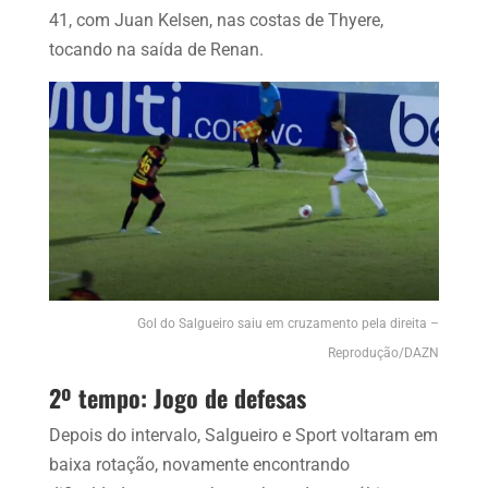
41, com Juan Kelsen, nas costas de Thyere,
tocando na saída de Renan.
Gol do Salgueiro saiu em cruzamento pela direita –
Reprodução/DAZN
2º tempo: Jogo de defesas
Depois do intervalo, Salgueiro e Sport voltaram em
baixa rotação, novamente encontrando