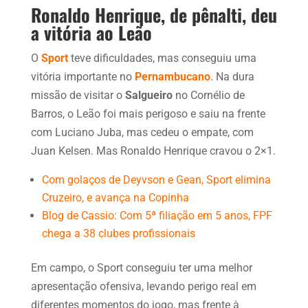
Ronaldo Henrique, de pênalti, deu
a vitória ao Leão
O
Sport
teve dificuldades, mas conseguiu uma
vitória importante no
Pernambucano
. Na dura
missão de visitar o
Salgueiro
no Cornélio de
Barros, o Leão foi mais perigoso e saiu na frente
com Luciano Juba, mas cedeu o empate, com
Juan Kelsen. Mas Ronaldo Henrique cravou o 2×1.
Com golaços de Deyvson e Gean, Sport elimina
Cruzeiro, e avança na Copinha
Blog de Cassio: Com 5ª filiação em 5 anos, FPF
chega a 38 clubes profissionais
Em campo, o Sport conseguiu ter uma melhor
apresentação ofensiva, levando perigo real em
diferentes momentos do jogo, mas frente à