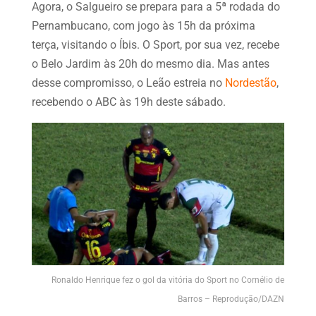
Agora, o Salgueiro se prepara para a 5ª rodada do
Pernambucano, com jogo às 15h da próxima
terça, visitando o Íbis. O Sport, por sua vez, recebe
o Belo Jardim às 20h do mesmo dia. Mas antes
desse compromisso, o Leão estreia no
Nordestão
,
recebendo o ABC às 19h deste sábado.
Ronaldo Henrique fez o gol da vitória do Sport no Cornélio de
Barros – Reprodução/DAZN