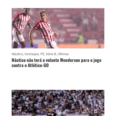
Náutico
,
Destaque
,
PE
,
Série B
,
Últimas
Náutico não terá o volante Wenderson para o jogo
contra o Atlético-GO