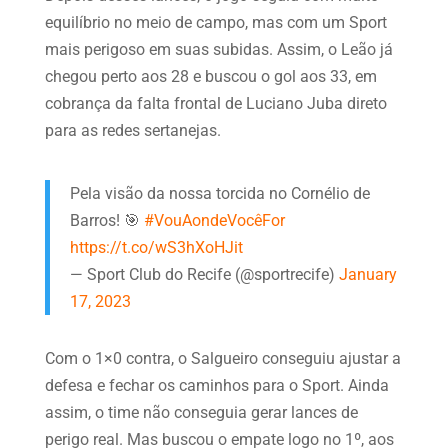
equilíbrio no meio de campo, mas com um Sport
mais perigoso em suas subidas. Assim, o Leão já
chegou perto aos 28 e buscou o gol aos 33, em
cobrança da falta frontal de Luciano Juba direto
para as redes sertanejas.
Pela visão da nossa torcida no Cornélio de
Barros! 🎯
#VouAondeVocêFor
https://t.co/wS3hXoHJit
— Sport Club do Recife (@sportrecife)
January
17, 2023
Com o 1×0 contra, o Salgueiro conseguiu ajustar a
defesa e fechar os caminhos para o Sport. Ainda
assim, o time não conseguia gerar lances de
perigo real. Mas buscou o empate logo no 1º, aos