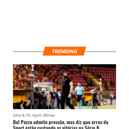
TRENDING
Série B
,
PE
,
Sport
,
Últimas
Dal Pozzo admite pressão, mas diz que erros do
Sport estão custando as vitórias na Série B