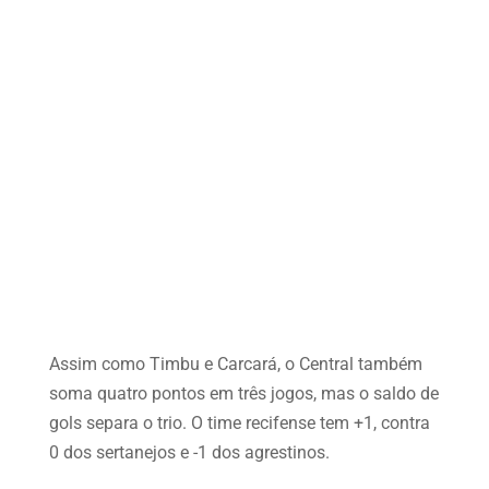
Assim como Timbu e Carcará, o Central também
soma quatro pontos em três jogos, mas o saldo de
gols separa o trio. O time recifense tem +1, contra
0 dos sertanejos e -1 dos agrestinos.