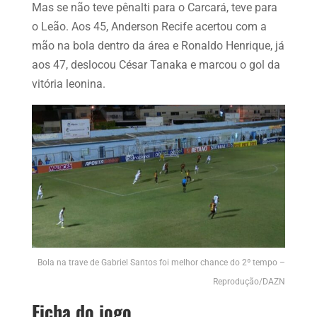
Mas se não teve pênalti para o Carcará, teve para
o Leão. Aos 45, Anderson Recife acertou com a
mão na bola dentro da área e Ronaldo Henrique, já
aos 47, deslocou César Tanaka e marcou o gol da
vitória leonina.
Bola na trave de Gabriel Santos foi melhor chance do 2º tempo –
Reprodução/DAZN
Ficha do jogo