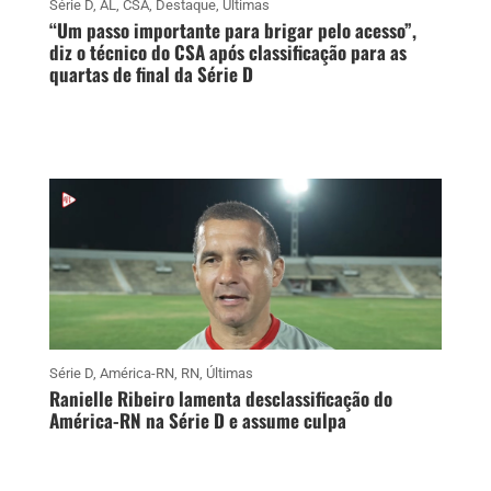
Série D
,
AL
,
CSA
,
Destaque
,
Últimas
“Um passo importante para brigar pelo acesso”,
diz o técnico do CSA após classificação para as
quartas de final da Série D
Série D
,
América-RN
,
RN
,
Últimas
Ranielle Ribeiro lamenta desclassificação do
América-RN na Série D e assume culpa