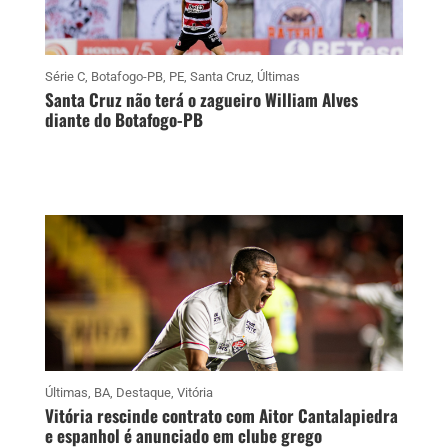
Série C
,
Botafogo-PB
,
PE
,
Santa Cruz
,
Últimas
Santa Cruz não terá o zagueiro William Alves
diante do Botafogo-PB
Últimas
,
BA
,
Destaque
,
Vitória
Vitória rescinde contrato com Aitor Cantalapiedra
e espanhol é anunciado em clube grego