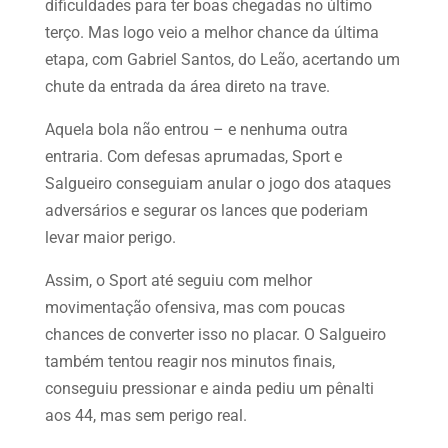
dificuldades para ter boas chegadas no último
terço. Mas logo veio a melhor chance da última
etapa, com Gabriel Santos, do Leão, acertando um
chute da entrada da área direto na trave.
Aquela bola não entrou – e nenhuma outra
entraria. Com defesas aprumadas, Sport e
Salgueiro conseguiam anular o jogo dos ataques
adversários e segurar os lances que poderiam
levar maior perigo.
Assim, o Sport até seguiu com melhor
movimentação ofensiva, mas com poucas
chances de converter isso no placar. O Salgueiro
também tentou reagir nos minutos finais,
conseguiu pressionar e ainda pediu um pênalti
aos 44, mas sem perigo real.