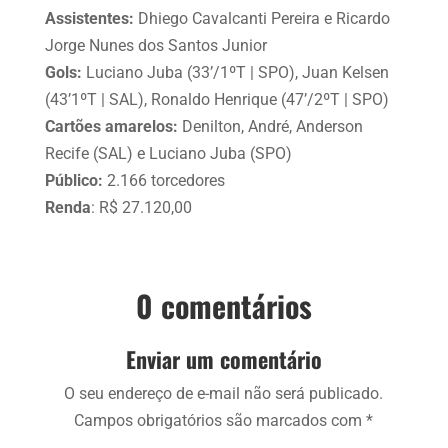
Assistentes:
Dhiego Cavalcanti Pereira e Ricardo
Jorge Nunes dos Santos Junior
Gols:
Luciano Juba (33’/1ºT | SPO), Juan Kelsen
(43’1ºT | SAL), Ronaldo Henrique (47’/2ºT | SPO)
Cartões amarelos:
Denilton, André, Anderson
Recife (SAL) e Luciano Juba (SPO)
Público:
2.166 torcedores
Renda
: R$ 27.120,00
0 comentários
Enviar um comentário
O seu endereço de e-mail não será publicado.
Campos obrigatórios são marcados com
*